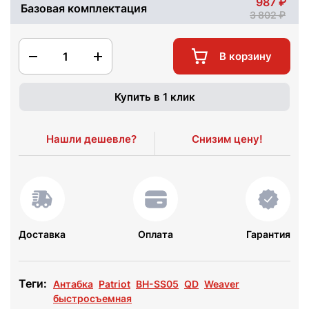
987
Базовая комплектация
3 802
1
В корзину
Купить в 1 клик
Нашли дешевле?
Снизим цену!
Доставка
Оплата
Гарантия
Теги:
Антабка
Patriot
BH-SS05
QD
Weaver
быстросъемная