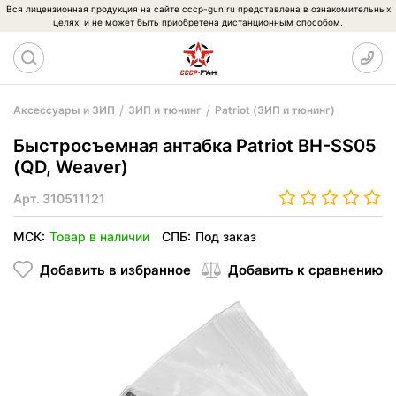
Вся лицензионная продукция на сайте cccp-gun.ru представлена в ознакомительных
целях, и не может быть приобретена дистанционным способом.
Аксессуары и ЗИП
ЗИП и тюнинг
Patriot (ЗИП и тюнинг)
Быстросъемная антабка Patriot BH-SS05
(QD, Weaver)
Арт.
310511121
МСК:
Товар в наличии
СПБ:
Под заказ
Добавить в избранное
Добавить к сравнению