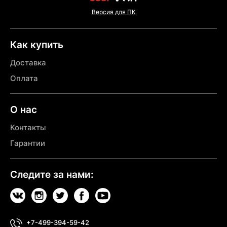
Версия для ПК
Как купить
Доставка
Оплата
О нас
Контакты
Гарантии
Следите за нами:
+7-499-394-59-42