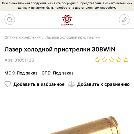
Вся лицензионная продукция на сайте cccp-gun.ru представлена в ознакомительных
целях, и не может быть приобретена дистанционным способом.
Оптика и крепления
Лазеры холодной пристрелки
Лазер холодной пристрелки 308WIN
Арт.
31051126
МСК:
Под заказ
СПБ:
Под заказ
Добавить в избранное
Добавить к сравнению