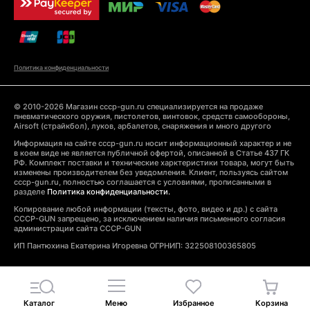
Политика конфиденциальности
© 2010-2026 Магазин cccp-gun.ru специализируется на продаже
пневматического оружия, пистолетов, винтовок, средств самообороны,
Airsoft (страйкбол), луков, арбалетов, снаряжения и много другого
Информация на сайте cccp-gun.ru носит информационный характер и не
в коем виде не является публичной офертой, описанной в Статье 437 ГК
РФ. Комплект поставки и технические харктеристики товара, могут быть
изменены производителем без уведомления. Клиент, пользуясь сайтом
cccp-gun.ru, полностью соглашается с условиями, прописанными в
разделе
Политика конфиденциальности.
Копирование любой информации (тексты, фото, видео и др.) с сайта
CCCP-GUN запрещено, за исключением наличия письменного согласия
администрации сайта CCCP-GUN
ИП Пантюхина Екатерина Игоревна ОГРНИП: 322508100365805
Каталог
Меню
Избранное
Корзина