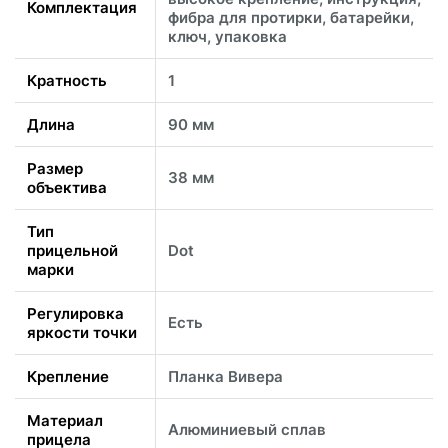
Комплектация
фибра для протирки, батарейки,
ключ, упаковка
Кратность
1
Длина
90 мм
Размер
38 мм
объектива
Тип
прицельной
Dot
марки
Регулировка
Есть
яркости точки
Крепление
Планка Вивера
Материал
Алюминиевый сплав
прицела