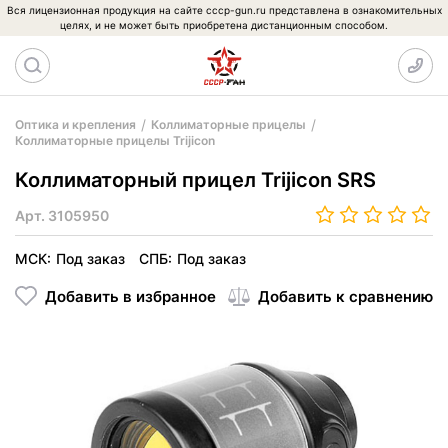
Вся лицензионная продукция на сайте cccp-gun.ru представлена в ознакомительных
целях, и не может быть приобретена дистанционным способом.
Оптика и крепления
Коллиматорные прицелы
Коллиматорные прицелы Trijicon
Коллиматорный прицел Trijicon SRS
Арт.
3105950
МСК:
Под заказ
СПБ:
Под заказ
Добавить в избранное
Добавить к сравнению