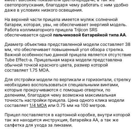
светопропускания, благодаря чему работать с ним удобно
даже в условиях низкого освещения.
На верхней части прицела имеется муляж солнечной
батареи, которая, увы, не обеспечивает энергией модель.
Работа коллиматорного прицела Trijicon SRS
обеспечивается одной
пальчиковой батарейкой типа АА
.
Диаметр объектива представленной модели составляет 38
мм, что обеспечивает повышенный угол обзора стрелка.
Важной особенностью данной прицела является отсутствие
Tube Effect-a. Прицельная марка модели представлена
обычной точкой красного цвета, размер которой
составляет 1.75 МОА.
Для отстройки модели по вертикали и горизонтали, стрелку
необходимо воспользоваться специальными винтами,
которые прокручиваются с помощью отвертки, по
делениям, благодаря чему возможна максимальная
точность настройки прицела. Цена одного клика модели
составляет
1/4 МОА
или 0.75 мм на 100 метров.
Прицел поставляется в картонной коробке, внутри которой
так же находится инструкция, батарейка АА, а так же
салфетка для ухода за линзами.