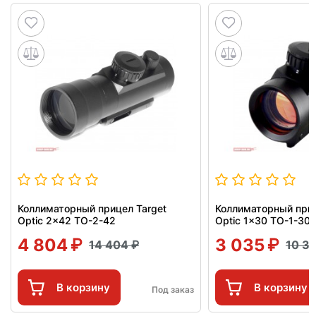
Коллиматорный прицел Target
Коллиматорный приц
Optic 2x42 TO-2-42
Optic 1x30 TO-1-30
4 804
3 035
14 404
10 3
В корзину
В корзину
Под заказ