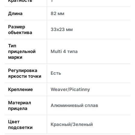
Кратность
1
Длина
82 мм
Размер
33х23 мм
объектива
Тип
прицельной
Multi 4 типа
марки
Регулировка
Есть
яркости точки
Крепление
Weaver/Picatinny
Материал
Алюминиевый сплав
прицела
Цвет
Красный/Зеленый
подсветки