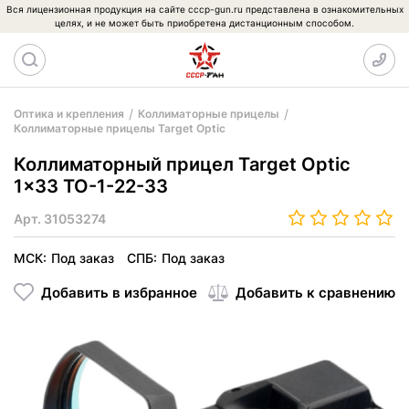
Вся лицензионная продукция на сайте cccp-gun.ru представлена в ознакомительных
целях, и не может быть приобретена дистанционным способом.
Оптика и крепления
Коллиматорные прицелы
Коллиматорные прицелы Target Optic
Коллиматорный прицел Target Optic
1x33 TO-1-22-33
Арт.
31053274
МСК:
Под заказ
СПБ:
Под заказ
Добавить в избранное
Добавить к сравнению