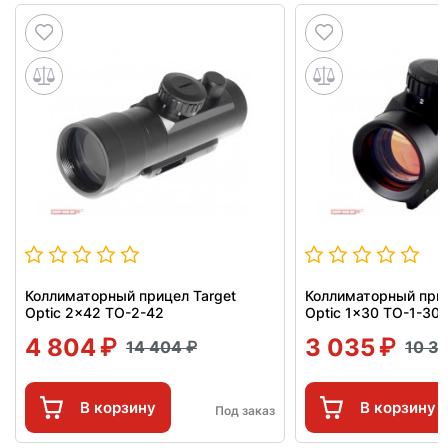
Коллиматорный прицел Target
Коллиматорный приц
Optic 2x42 TO-2-42
Optic 1x30 TO-1-30
4 804
3 035
14 404
10 3
В корзину
В корзину
Под заказ