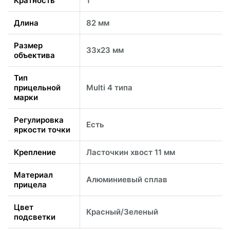
Кратность
1
Длина
82 мм
Размер
33х23 мм
объектива
Тип
прицельной
Multi 4 типа
марки
Регулировка
Есть
яркости точки
Крепление
Ласточкин хвост 11 мм
Материал
Алюминиевый сплав
прицела
Цвет
Красный/Зеленый
подсветки