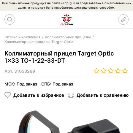
Вся лицензионная продукция на сайте cccp-gun.ru представлена в ознакомительных
целях, и не может быть приобретена дистанционным способом.
Оптика и крепления
Коллиматорные прицелы
Коллиматорные прицелы Target Optic
Коллиматорный прицел Target Optic
1x33 TO-1-22-33-DT
Арт.
31053269
МСК:
Под заказ
СПБ:
Под заказ
Добавить в избранное
Добавить к сравнению