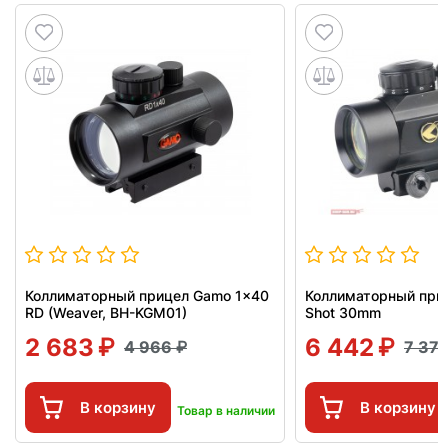
Коллиматорный прицел Gamo 1x40
Коллиматорный при
RD (Weaver, BH-KGM01)
Shot 30mm
2 683
6 442
4 966
7 37
В корзину
В корзину
Товар в наличии