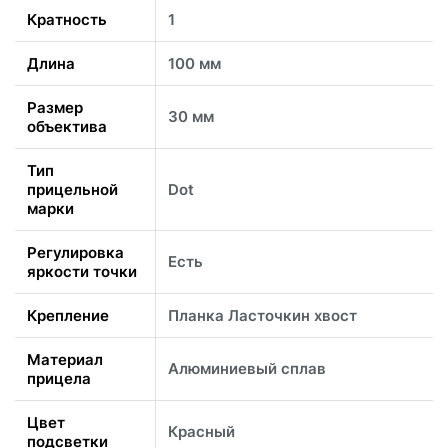
Кратность
1
Длина
100 мм
Размер
30 мм
объектива
Тип
прицельной
Dot
марки
Регулировка
Есть
яркости точки
Крепление
Планка Ласточкин хвост
Материал
Алюминиевый сплав
прицела
Цвет
Красный
подсветки