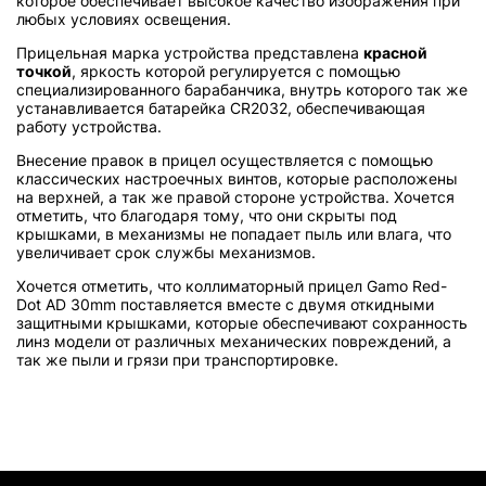
которое обеспечивает высокое качество изображения при
любых условиях освещения.
Прицельная марка устройства представлена
красной
точкой
, яркость которой регулируется с помощью
специализированного барабанчика, внутрь которого так же
устанавливается батарейка
CR
2032, обеспечивающая
работу устройства.
Внесение правок в прицел осуществляется с помощью
классических настроечных винтов, которые расположены
на верхней, а так же правой стороне устройства. Хочется
отметить, что благодаря тому, что они скрыты под
крышками, в механизмы не попадает пыль или влага, что
увеличивает срок службы механизмов.
Хочется отметить, что коллиматорный прицел
Gamo Red-
Dot AD 30mm поставляется вместе с двумя откидными
защитными крышками, которые обеспечивают сохранность
линз модели от различных механических повреждений, а
так же пыли и грязи при транспортировке.