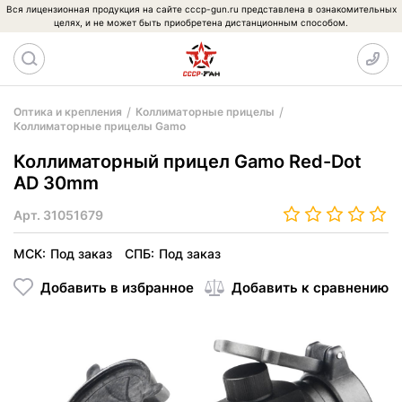
Вся лицензионная продукция на сайте cccp-gun.ru представлена в ознакомительных
целях, и не может быть приобретена дистанционным способом.
Оптика и крепления
Коллиматорные прицелы
Коллиматорные прицелы Gamo
Коллиматорный прицел Gamo Red-Dot
AD 30mm
Арт.
31051679
МСК:
Под заказ
СПБ:
Под заказ
Добавить в избранное
Добавить к сравнению