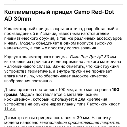
Коллиматорный прицел Gamo Red-Dot
AD 30mm
Коллиматорный прицел закрытого типа, разработанный и
произведенный в Испании, известным изготовителем
пневматического оружия, а так же различных аксессуаров
к нему. Модель объединяет в одном корпусе высокую
надежность, а так же простоту использования.
Корпус коллиматорного прицела
Гамо Ред Дот АД 30 мм
изготовлен из прочного и одновременно легкого материала
- алюминиевого сплава. Важно отметить, что конструкция
устройства герметична, а внутрь трубки не проникает
влага или пыль, что обеспечивает высокое качество
изображения постоянно.
Длина прицела составляет 100 мм, а его масса равна
190
грамм
. Модель поставляется с металлическим
кронштейном, который используется для крепления
устройства на оружие через планку типа
Ласточкин хвост
11 мм
.
Диаметр линзы прицела составляет 30 мм. На оптику
модели нанесено
многослойное просветляющее покрытие
,