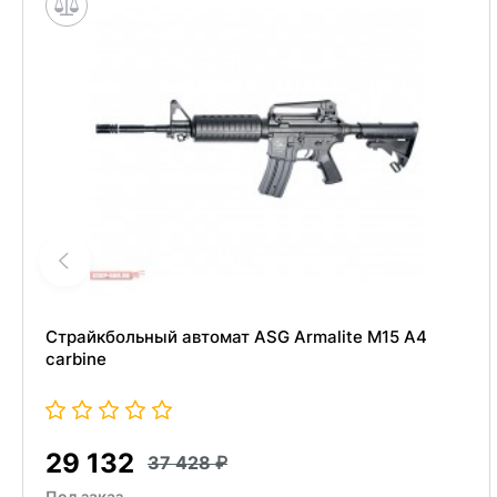
Страйкбольный автомат ASG Armalite M15 A4
carbine
29 132
37 428
Под заказ