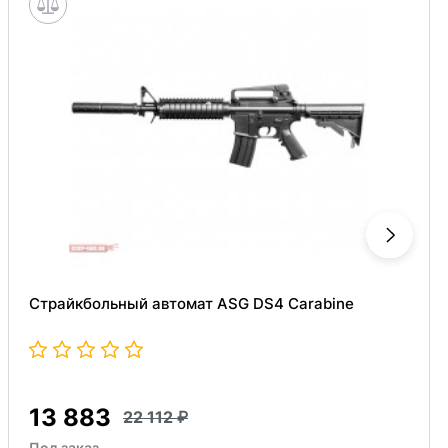
Страйкбольный автомат ASG DS4 Carabine
13 883
22 112
Под заказ