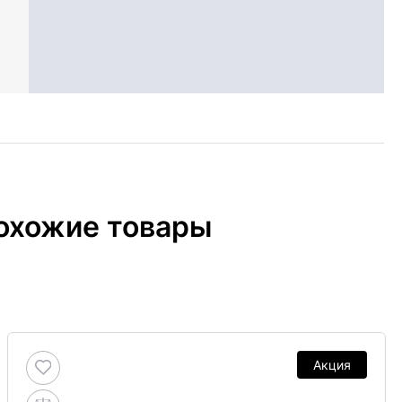
охожие товары
Акция