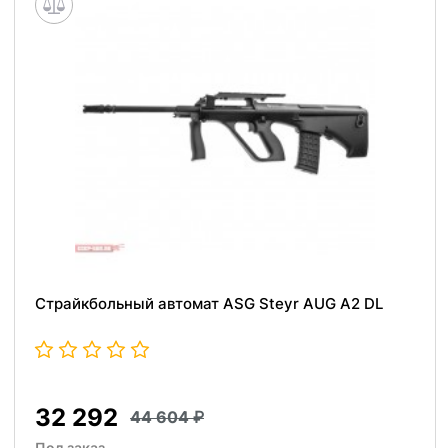
Страйкбольный автомат ASG Steyr AUG A2 DL
32 292
44 604
Под заказ