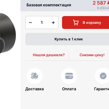
2 587
Базовая комплектация
5 293
1
В корзину
Купить в 1 клик
Нашли дешевле?
Снизим цену!
Доставка
Оплата
Гарант