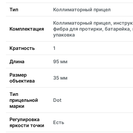
Тип
Коллиматорный прицел
Коллиматорный прицел, инструк
Комплектация
фибра для протирки, батарейка,
упаковка
Кратность
1
Длина
95 мм
Размер
35 мм
объектива
Тип
прицельной
Dot
марки
Регулировка
Есть
яркости точки