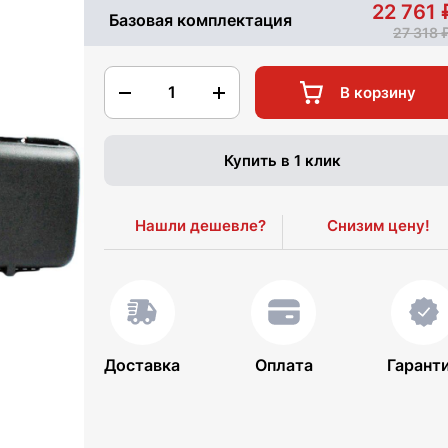
22 761
Базовая комплектация
27 318
1
В корзину
Купить в 1 клик
Нашли дешевле?
Снизим цену!
Доставка
Оплата
Гарант