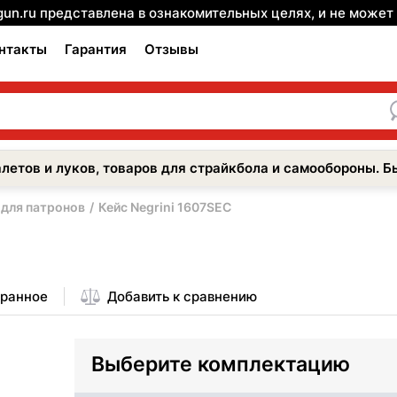
gun.ru представлена в ознакомительных целях, и не може
нтакты
Гарантия
Отзывы
летов и луков, товаров для страйкбола и самообороны. Б
 для патронов
Кейс Negrini 1607SEC
бранное
Добавить к сравнению
Выберите комплектацию