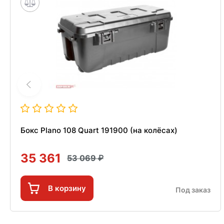
Бокс Plano 108 Quart 191900 (на колёсах)
35 361
53 069
В корзину
Под заказ