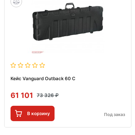
Кейс Vanguard Outback 60 C
61 101
73 326
В корзину
Под заказ