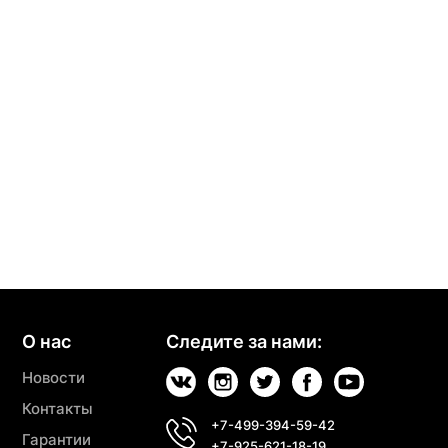
О нас
Следите за нами:
Новости
Контакты
+7-499-394-59-42
Гарантии
+7-925-621-18-19