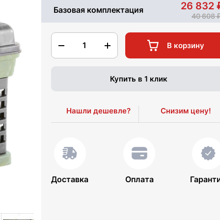
26 832
Базовая комплектация
40 608
1
В корзину
Купить в 1 клик
Нашли дешевле?
Снизим цену!
Доставка
Оплата
Гарант