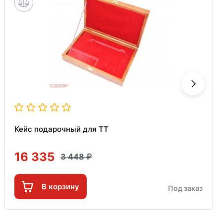
Кейс подарочный для ТТ
16 335
3 448
В корзину
Под заказ