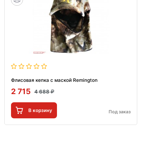
Флисовая кепка с маской Remington
2 715
4 688
В корзину
Под заказ