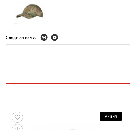
Следи за нами:
Акция