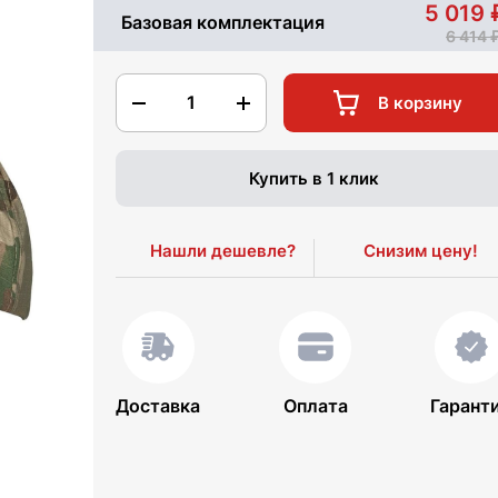
5 019
Базовая комплектация
6 414
1
В корзину
Купить в 1 клик
Нашли дешевле?
Снизим цену!
Доставка
Оплата
Гарант