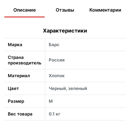
Описание
Отзывы
Комментарии
Характеристики
Марка
Барс
Страна
Россия
производитель
Материал
Хлопок
Цвет
Черный, зеленый
Размер
M
Вес товара
0.1 кг