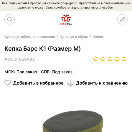
Вся лицензионная продукция на сайте cccp-gun.ru представлена в ознакомительных
целях, и не может быть приобретена дистанционным способом.
Одежда, обувь, снаряжение
Одежда и обувь
Кепки
Кепка Барс К1 (Размер M)
Арт.
31058493
МСК:
Под заказ
СПБ:
Под заказ
Добавить в избранное
Добавить к сравнению