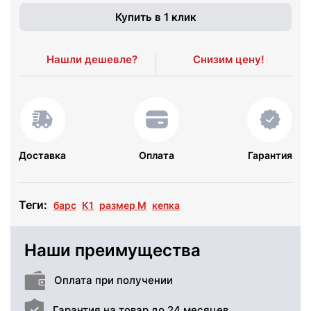
Купить в 1 клик
Нашли дешевле?
Снизим цену!
Доставка
Оплата
Гарантия
Теги:
барс
К1
размер M
кепка
Наши преимущества
Оплата при получении
Гарантия на товар до 24 месяцев