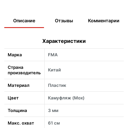
Описание
Отзывы
Комментарии
Характеристики
Марка
FMA
Страна
Китай
производитель
Материал
Пластик
Цвет
Камуфляж (Мох)
Толщина
3 мм
Макс. охват
61 см