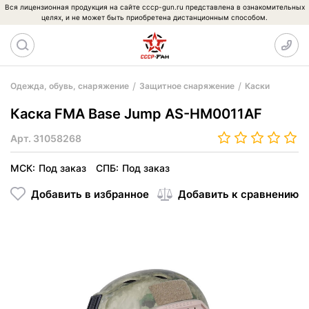
Вся лицензионная продукция на сайте cccp-gun.ru представлена в ознакомительных
целях, и не может быть приобретена дистанционным способом.
Одежда, обувь, снаряжение
Защитное снаряжение
Каски
Каска FMA Base Jump AS-HM0011AF
Арт.
31058268
МСК:
Под заказ
СПБ:
Под заказ
Добавить в избранное
Добавить к сравнению