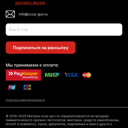
ЗАКАЗАТЬ ЗВОНОК
info@cccp-gun.ru
Подписаться на рассылку
Мы принимаем к оплате:
Политика конфиденциальности
© 2010-2026 Магазин cccp-gun.ru специализируется на продаже
пневматического оружия, пистолетов, винтовок, средств самообороны,
Airsoft (страйкбол), луков, арбалетов, снаряжения и много другого