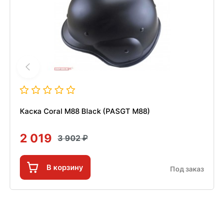
Каска Coral M88 Black (PASGT M88)
2 019
3 902
В корзину
Под заказ