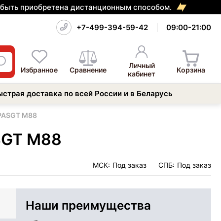
т быть приобретена дистанционным способом.
+7-499-394-59-42
09:00-21:00
Личный
Избранное
Сравнение
Корзина
кабинет
ыстрая доставка по всей России и в Беларусь
 PASGT M88
SGT M88
МСК:
Под заказ
СПБ:
Под заказ
Наши преимущества