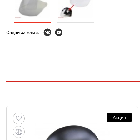
Следи за нами:
Акция