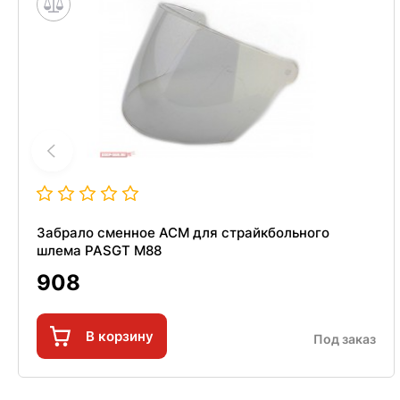
Забрало сменное ACM для страйкбольного
шлема PASGT M88
908
В корзину
Под заказ