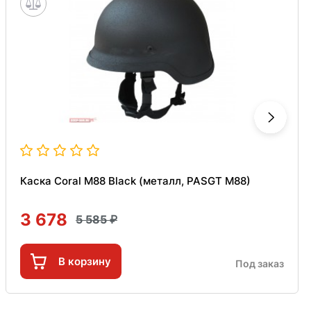
Каска Coral M88 Black (металл, PASGT M88)
3 678
5 585
В корзину
Под заказ