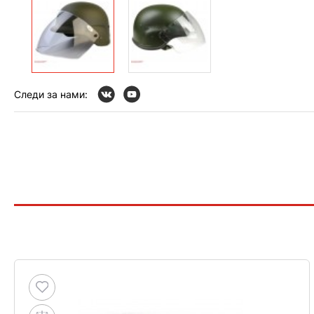
Следи за нами: