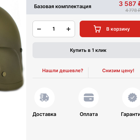
3 587
Базовая комплектация
4 778
1
В корзину
Купить в 1 клик
Нашли дешевле?
Снизим цену!
Доставка
Оплата
Гарант