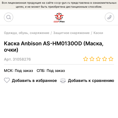
Вся лицензионная продукция на сайте cccp-gun.ru представлена в ознакомительных
целях, и не может быть приобретена дистанционным способом.
Одежда, обувь, снаряжение
Защитное снаряжение
Каски
Каска Anbison AS-HM0130OD (Маска,
очки)
Арт.
31058276
МСК:
Под заказ
СПБ:
Под заказ
Добавить в избранное
Добавить к сравнению