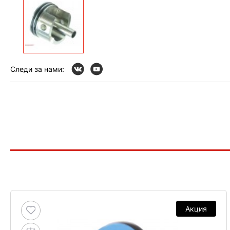
Следи за нами:
Акция