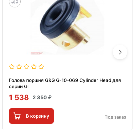
Голова поршня G&G G-10-069 Cylinder Head для
серии GT
1 538
2 350
В корзину
Под заказ