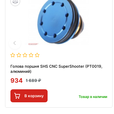
Голова поршня SHS CNC SuperShooter (PT0019,
алюминий)
934
1 689
В корзину
Товар в наличии