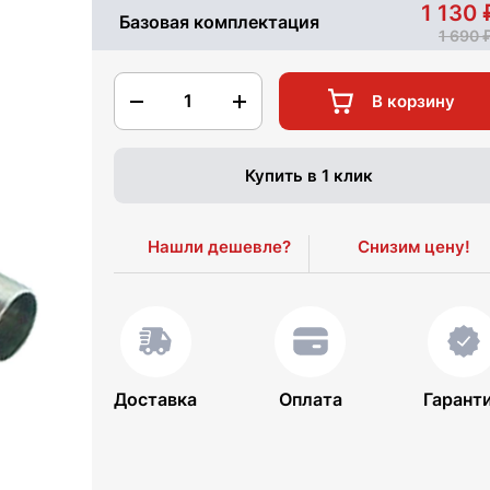
1 130
Базовая комплектация
1 690
1
В корзину
Купить в 1 клик
Нашли дешевле?
Снизим цену!
Доставка
Оплата
Гарант