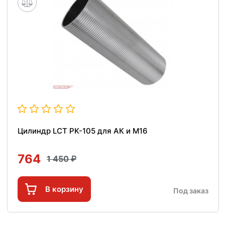
Цилиндр LCT PK-105 для АК и M16
764
1 450
В корзину
Под заказ