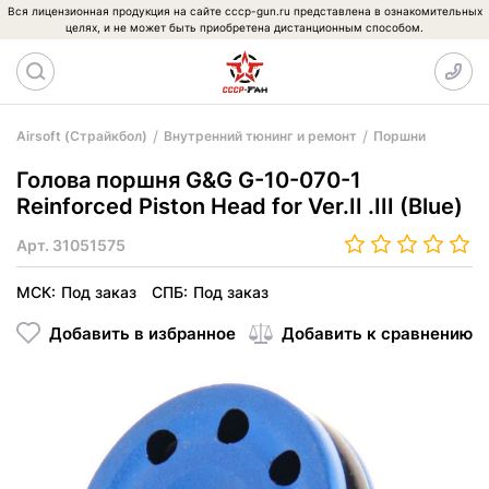
Вся лицензионная продукция на сайте cccp-gun.ru представлена в ознакомительных
целях, и не может быть приобретена дистанционным способом.
Airsoft (Страйкбол)
Внутренний тюнинг и ремонт
Поршни
Голова поршня G&G G-10-070-1
Reinforced Piston Head for Ver.II .III (Blue)
Арт.
31051575
МСК:
Под заказ
СПБ:
Под заказ
Добавить в избранное
Добавить к сравнению