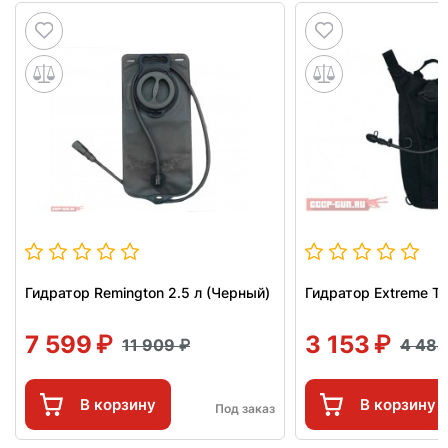
Гидратор Remington 2.5 л (Черный)
Гидратор Extreme TP
7 599
3 153
11 909
4 48
В корзину
В корзину
Под заказ