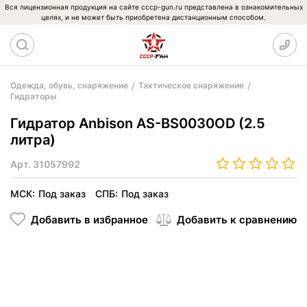
Вся лицензионная продукция на сайте cccp-gun.ru представлена в ознакомительных
целях, и не может быть приобретена дистанционным способом.
Одежда, обувь, снаряжение
Тактическое снаряжение
Гидраторы
Гидратор Anbison AS-BS0030OD (2.5
литра)
Арт.
31057992
МСК:
Под заказ
СПБ:
Под заказ
Добавить в избранное
Добавить к сравнению