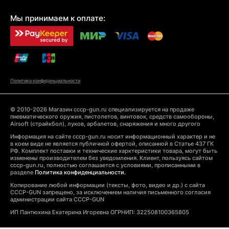
Мы принимаем к оплате:
Политика конфиденциальности
© 2010-2026 Магазин cccp-gun.ru специализируется на продаже
пневматического оружия, пистолетов, винтовок, средств самообороны,
Airsoft (страйкбол), луков, арбалетов, снаряжения и много другого
Информация на сайте cccp-gun.ru носит информационный характер и не
в коем виде не является публичной офертой, описанной в Статье 437 ГК
РФ. Комплект поставки и технические харктеристики товара, могут быть
изменены производителем без уведомления. Клиент, пользуясь сайтом
cccp-gun.ru, полностью соглашается с условиями, прописанными в
разделе
Политика конфиденциальности.
Копирование любой информации (тексты, фото, видео и др.) с сайта
CCCP-GUN запрещено, за исключением наличия письменного согласия
администрации сайта CCCP-GUN
ИП Пантюхина Екатерина Игоревна ОГРНИП: 322508100365805