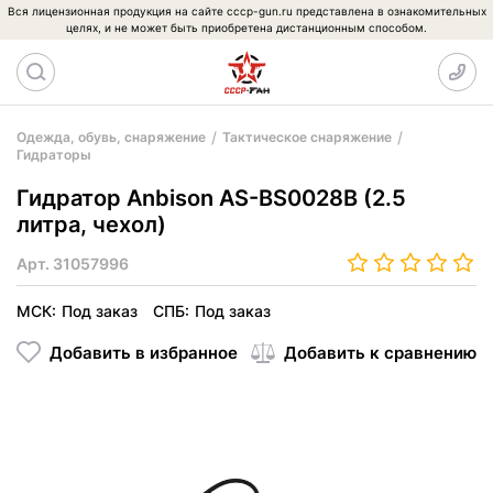
Вся лицензионная продукция на сайте cccp-gun.ru представлена в ознакомительных
целях, и не может быть приобретена дистанционным способом.
Одежда, обувь, снаряжение
Тактическое снаряжение
Гидраторы
Гидратор Anbison AS-BS0028B (2.5
литра, чехол)
Арт.
31057996
МСК:
Под заказ
СПБ:
Под заказ
Добавить в избранное
Добавить к сравнению