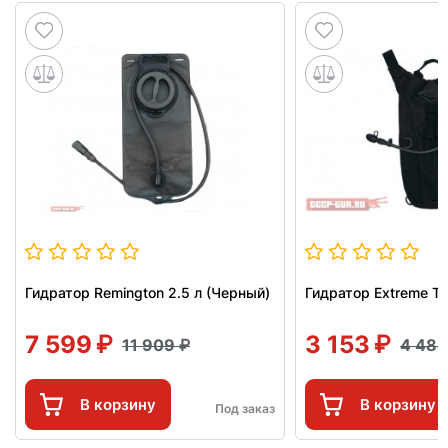
Гидратор Remington 2.5 л (Черный)
Гидратор Extreme TP
7 599
3 153
11 909
4 48
В корзину
В корзину
Под заказ