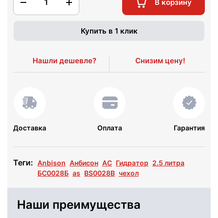
1
В корзину
Купить в 1 клик
Нашли дешевле?
Снизим цену!
Доставка
Оплата
Гарантия
Теги:
Anbison
Анбисон
АС
Гидратор
2.5 литра
БС0028Б
as
BS0028B
чехол
Наши преимущества