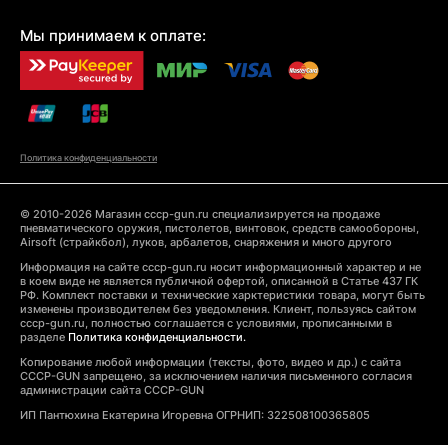
Мы принимаем к оплате:
Политика конфиденциальности
© 2010-2026 Магазин cccp-gun.ru специализируется на продаже
пневматического оружия, пистолетов, винтовок, средств самообороны,
Airsoft (страйкбол), луков, арбалетов, снаряжения и много другого
Информация на сайте cccp-gun.ru носит информационный характер и не
в коем виде не является публичной офертой, описанной в Статье 437 ГК
РФ. Комплект поставки и технические харктеристики товара, могут быть
изменены производителем без уведомления. Клиент, пользуясь сайтом
cccp-gun.ru, полностью соглашается с условиями, прописанными в
разделе
Политика конфиденциальности.
Копирование любой информации (тексты, фото, видео и др.) с сайта
CCCP-GUN запрещено, за исключением наличия письменного согласия
администрации сайта CCCP-GUN
ИП Пантюхина Екатерина Игоревна ОГРНИП: 322508100365805