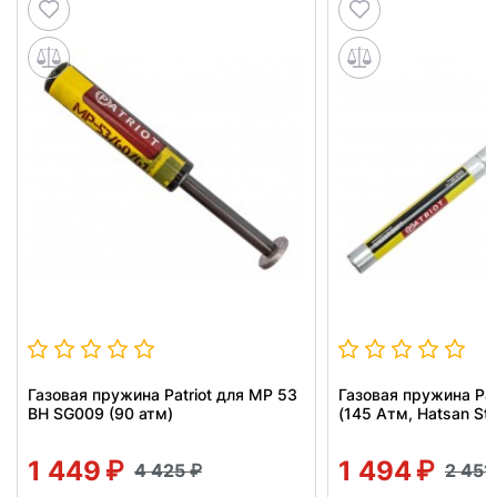
Газовая пружина Patriot для МР 53
Газовая пружина Pat
BH SG009 (90 атм)
(145 Атм, Hatsan Str
1 449
1 494
4 425
2 451