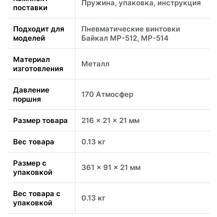
Пружина, упаковка, инструкция
поставки
Подходит для
Пневматические винтовки
моделей
Байкал МР-512, МР-514
Материал
Металл
изготовления
Давление
170 Атмосфер
поршня
Размер товара
216 x 21 x 21 мм
Вес товара
0.13 кг
Размер с
361 x 91 x 21 мм
упаковкой
Вес товара с
0.13 кг
упаковкой