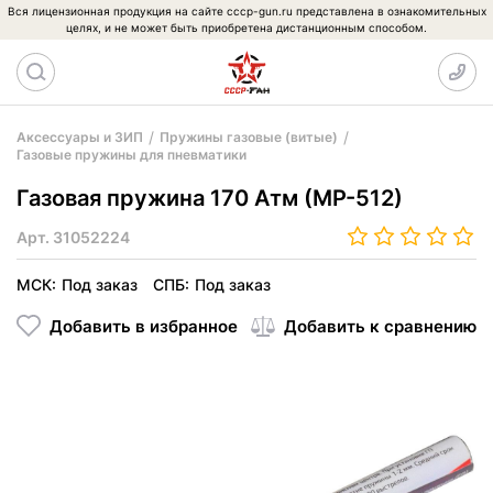
Вся лицензионная продукция на сайте cccp-gun.ru представлена в ознакомительных
целях, и не может быть приобретена дистанционным способом.
Аксессуары и ЗИП
Пружины газовые (витые)
Газовые пружины для пневматики
Газовая пружина 170 Атм (МР-512)
Арт.
31052224
МСК:
Под заказ
СПБ:
Под заказ
Добавить в избранное
Добавить к сравнению