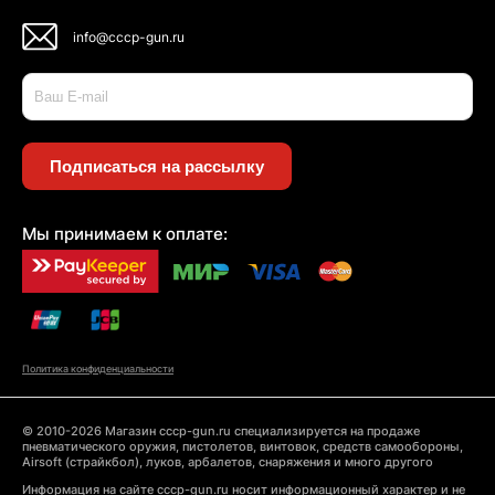
info@cccp-gun.ru
Подписаться на рассылку
Мы принимаем к оплате:
Политика конфиденциальности
© 2010-2026 Магазин cccp-gun.ru специализируется на продаже
пневматического оружия, пистолетов, винтовок, средств самообороны,
Airsoft (страйкбол), луков, арбалетов, снаряжения и много другого
Информация на сайте cccp-gun.ru носит информационный характер и не