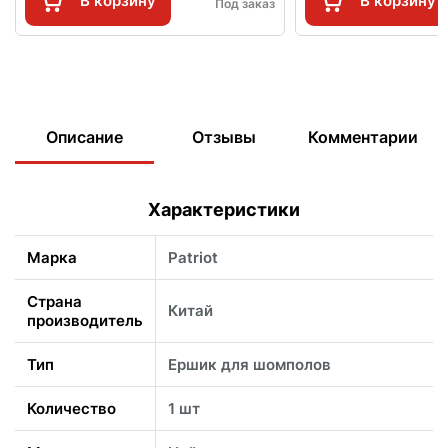
В корзину
В корзину
Под заказ
Описание
Отзывы
Комментарии
Характеристики
Марка
Patriot
Страна
Китай
производитель
Тип
Ершик для шомполов
Количество
1 шт