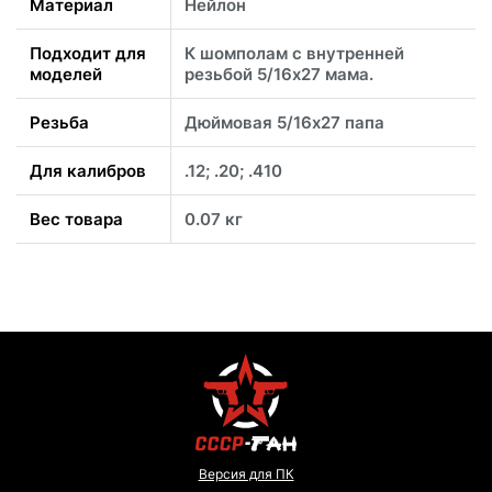
Материал
Нейлон
Подходит для
К шомполам с внутренней
моделей
резьбой 5/16x27 мама.
Резьба
Дюймовая 5/16x27 папа
Для калибров
.12; .20; .410
Вес товара
0.07 кг
Версия для ПК