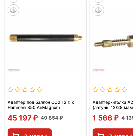
Адаптер под баллон СО2 12 г. к
Адаптер-иголка A2
Hammerli 850 AirMagnum
(латунь, 12/28 мама
45 197
1 566
49 854
4 13