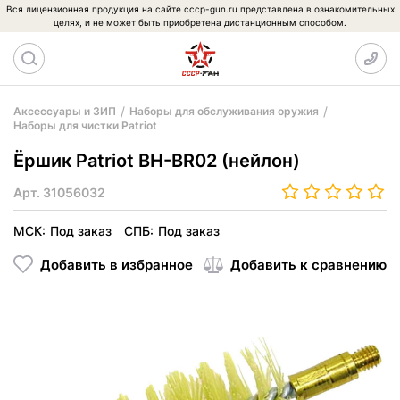
Вся лицензионная продукция на сайте cccp-gun.ru представлена в ознакомительных
целях, и не может быть приобретена дистанционным способом.
Аксессуары и ЗИП
Наборы для обслуживания оружия
Наборы для чистки Patriot
Ёршик Patriot BH-BR02 (нейлон)
Арт.
31056032
МСК:
Под заказ
СПБ:
Под заказ
Добавить в избранное
Добавить к сравнению