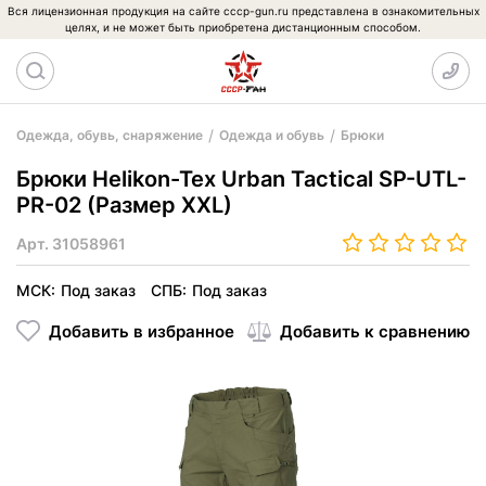
Вся лицензионная продукция на сайте cccp-gun.ru представлена в ознакомительных
целях, и не может быть приобретена дистанционным способом.
Одежда, обувь, снаряжение
Одежда и обувь
Брюки
Брюки Helikon-Tex Urban Tactical SP-UTL-
PR-02 (Размер XXL)
Арт.
31058961
МСК:
Под заказ
СПБ:
Под заказ
Добавить в избранное
Добавить к сравнению