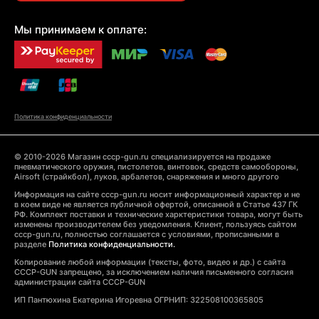
Мы принимаем к оплате:
Политика конфиденциальности
© 2010-2026 Магазин cccp-gun.ru специализируется на продаже
пневматического оружия, пистолетов, винтовок, средств самообороны,
Airsoft (страйкбол), луков, арбалетов, снаряжения и много другого
Информация на сайте cccp-gun.ru носит информационный характер и не
в коем виде не является публичной офертой, описанной в Статье 437 ГК
РФ. Комплект поставки и технические харктеристики товара, могут быть
изменены производителем без уведомления. Клиент, пользуясь сайтом
cccp-gun.ru, полностью соглашается с условиями, прописанными в
разделе
Политика конфиденциальности.
Копирование любой информации (тексты, фото, видео и др.) с сайта
CCCP-GUN запрещено, за исключением наличия письменного согласия
администрации сайта CCCP-GUN
ИП Пантюхина Екатерина Игоревна ОГРНИП: 322508100365805