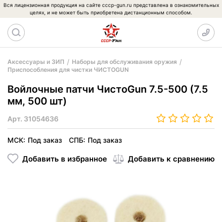
Вся лицензионная продукция на сайте cccp-gun.ru представлена в ознакомительных
целях, и не может быть приобретена дистанционным способом.
Аксессуары и ЗИП
Наборы для обслуживания оружия
Приспособления для чистки ЧИСТОGUN
Войлочные патчи ЧистоGun 7.5-500 (7.5
мм, 500 шт)
Арт.
31054636
МСК:
Под заказ
СПБ:
Под заказ
Добавить в избранное
Добавить к сравнению