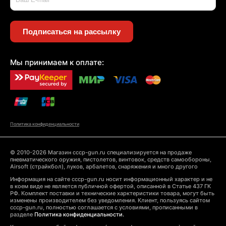
Подписаться на рассылку
Мы принимаем к оплате:
Политика конфиденциальности
© 2010-2026 Магазин cccp-gun.ru специализируется на продаже
пневматического оружия, пистолетов, винтовок, средств самообороны,
Airsoft (страйкбол), луков, арбалетов, снаряжения и много другого
Информация на сайте cccp-gun.ru носит информационный характер и не
в коем виде не является публичной офертой, описанной в Статье 437 ГК
РФ. Комплект поставки и технические харктеристики товара, могут быть
изменены производителем без уведомления. Клиент, пользуясь сайтом
cccp-gun.ru, полностью соглашается с условиями, прописанными в
разделе
Политика конфиденциальности.