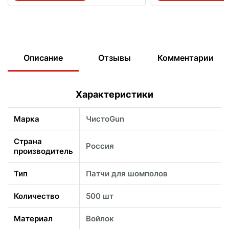
Описание
Отзывы
Комментарии
Характеристики
Марка
ЧистоGun
Страна
Россия
производитель
Тип
Патчи для шомполов
Количество
500 шт
Материал
Войлок