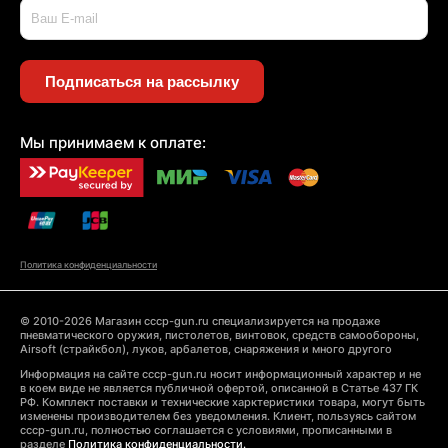
Подписаться на рассылку
Мы принимаем к оплате:
Политика конфиденциальности
© 2010-2026 Магазин cccp-gun.ru специализируется на продаже
пневматического оружия, пистолетов, винтовок, средств самообороны,
Airsoft (страйкбол), луков, арбалетов, снаряжения и много другого
Информация на сайте cccp-gun.ru носит информационный характер и не
в коем виде не является публичной офертой, описанной в Статье 437 ГК
РФ. Комплект поставки и технические харктеристики товара, могут быть
изменены производителем без уведомления. Клиент, пользуясь сайтом
cccp-gun.ru, полностью соглашается с условиями, прописанными в
разделе
Политика конфиденциальности.