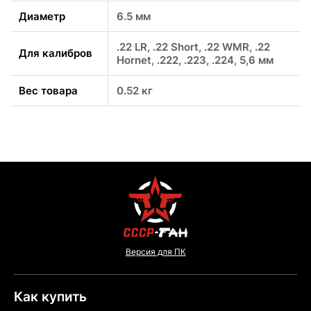
Диаметр
6.5 мм
.22 LR, .22 Short, .22 WMR, .22
Для калибров
Hornet, .222, .223, .224, 5,6 мм
Вес товара
0.52 кг
Версия для ПК
Как купить