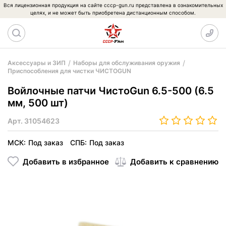
Вся лицензионная продукция на сайте cccp-gun.ru представлена в ознакомительных
целях, и не может быть приобретена дистанционным способом.
Аксессуары и ЗИП
Наборы для обслуживания оружия
Приспособления для чистки ЧИСТОGUN
Войлочные патчи ЧистоGun 6.5-500 (6.5
мм, 500 шт)
Арт.
31054623
МСК:
Под заказ
СПБ:
Под заказ
Добавить в избранное
Добавить к сравнению