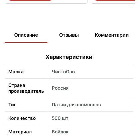
Описание
Отзывы
Комментарии
Характеристики
Марка
ЧистоGun
Страна
Россия
производитель
Тип
Патчи для шомполов
Количество
500 шт
Материал
Войлок