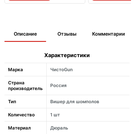
Описание
Отзывы
Комментарии
Характеристики
Марка
ЧистоGun
Страна
Россия
производитель
Тип
Вишер для шомполов
Количество
1 шт
Материал
Дюраль