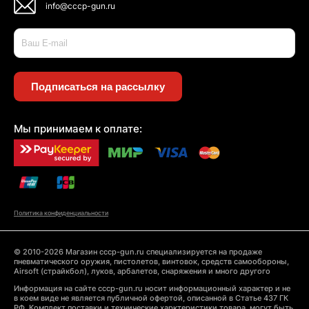
info@cccp-gun.ru
Подписаться на рассылку
Мы принимаем к оплате:
Политика конфиденциальности
© 2010-2026 Магазин cccp-gun.ru специализируется на продаже
пневматического оружия, пистолетов, винтовок, средств самообороны,
Airsoft (страйкбол), луков, арбалетов, снаряжения и много другого
Информация на сайте cccp-gun.ru носит информационный характер и не
в коем виде не является публичной офертой, описанной в Статье 437 ГК
РФ. Комплект поставки и технические харктеристики товара, могут быть