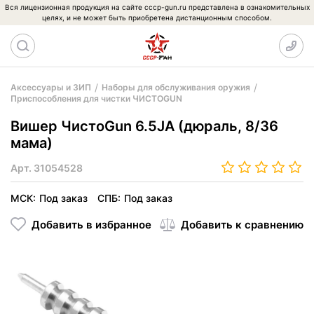
Вся лицензионная продукция на сайте cccp-gun.ru представлена в ознакомительных
целях, и не может быть приобретена дистанционным способом.
Аксессуары и ЗИП
Наборы для обслуживания оружия
Приспособления для чистки ЧИСТОGUN
Вишер ЧистоGun 6.5JA (дюраль, 8/36
мама)
Арт.
31054528
МСК:
Под заказ
СПБ:
Под заказ
Добавить в избранное
Добавить к сравнению