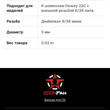
Подходит для
К шомполам Dewey 22C с
моделей
внешней резьбой 8/36 папа.
Резьба
Дюймовая 8/36 мама
Диаметр
5 мм
Вес товара
0.02 кг
Версия для ПК