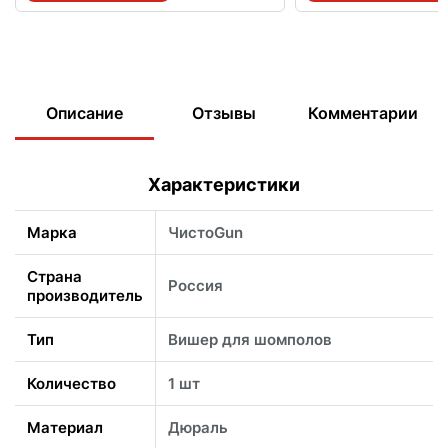
Описание
Отзывы
Комментарии
Характеристики
Марка
ЧистоGun
Страна
Россия
производитель
Тип
Вишер для шомполов
Количество
1 шт
Материал
Дюраль