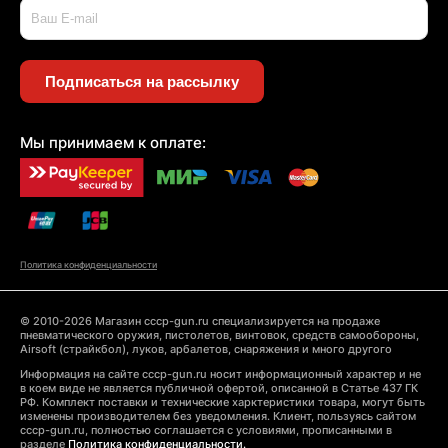
Подписаться на рассылку
Мы принимаем к оплате:
Политика конфиденциальности
© 2010-2026 Магазин cccp-gun.ru специализируется на продаже
пневматического оружия, пистолетов, винтовок, средств самообороны,
Airsoft (страйкбол), луков, арбалетов, снаряжения и много другого
Информация на сайте cccp-gun.ru носит информационный характер и не
в коем виде не является публичной офертой, описанной в Статье 437 ГК
РФ. Комплект поставки и технические харктеристики товара, могут быть
изменены производителем без уведомления. Клиент, пользуясь сайтом
cccp-gun.ru, полностью соглашается с условиями, прописанными в
разделе
Политика конфиденциальности.