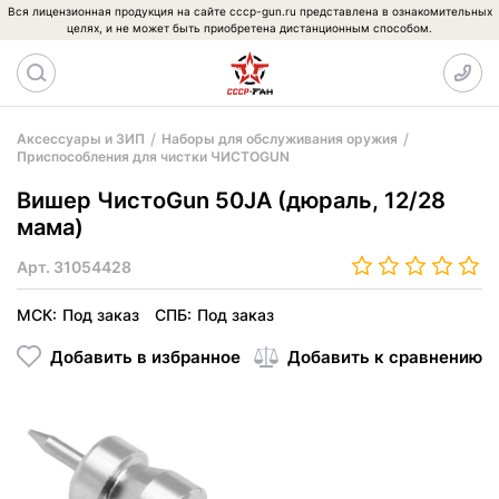
Вся лицензионная продукция на сайте cccp-gun.ru представлена в ознакомительных
целях, и не может быть приобретена дистанционным способом.
Аксессуары и ЗИП
Наборы для обслуживания оружия
Приспособления для чистки ЧИСТОGUN
Вишер ЧистоGun 50JA (дюраль, 12/28
мама)
Арт.
31054428
МСК:
Под заказ
СПБ:
Под заказ
Добавить в избранное
Добавить к сравнению