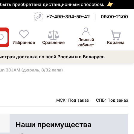
т быть приобретена дистанционным способом.
+7-499-394-59-42
09:00-21:00
Личный
Избранное
Сравнение
Корзина
кабинет
ыстрая доставка по всей России и в Беларусь
n 30JAM (дюраль, 8/32 папа)
МСК:
Под заказ
СПБ:
Под заказ
Наши преимущества