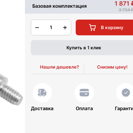
1 871
Базовая комплектация
3 734
1
В корзину
Купить в 1 клик
Нашли дешевле?
Снизим цену!
Доставка
Оплата
Гарант