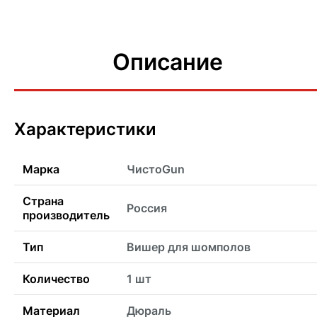
Описание
Характеристики
Марка
ЧистоGun
Страна
Россия
производитель
Тип
Вишер для шомполов
Количество
1 шт
Материал
Дюраль