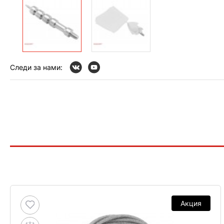
Следи за нами:
Акция