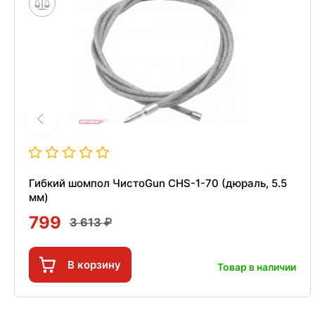
Гибкий шомпол ЧистоGun CHS-1-70 (дюраль, 5.5
мм)
799
3 613
В корзину
Товар в наличии