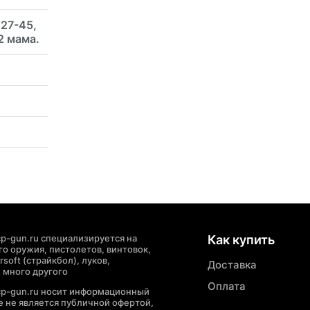
27-45,
2 мама.
p-gun.ru специализируется на
Как купить
о оружия, пистолетов, винтовок,
soft (страйкбол), луков,
Доставка
 много другого
Оплата
cp-gun.ru носит информационный
де не является публичной офертой,