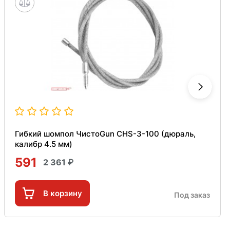
Гибкий шомпол ЧистоGun CHS-3-100 (дюраль,
калибр 4.5 мм)
591
2 361
В корзину
Под заказ