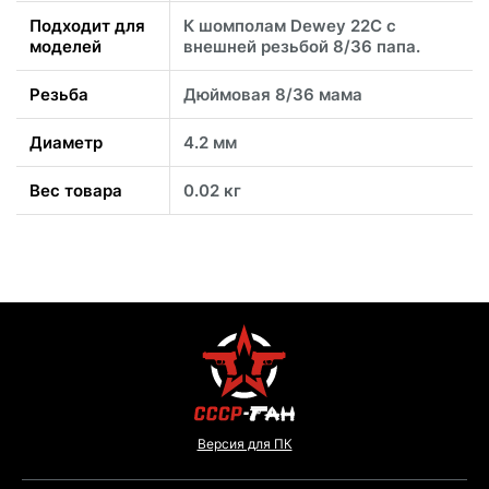
Подходит для
К шомполам Dewey 22C с
моделей
внешней резьбой 8/36 папа.
Резьба
Дюймовая 8/36 мама
Диаметр
4.2 мм
Вес товара
0.02 кг
Версия для ПК