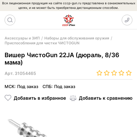
Вся лицензионная продукция на сайте cccp-gun.ru представлена в ознакомительных
целях, и не может быть приобретена дистанционным способом.
Аксессуары и ЗИП
Наборы для обслуживания оружия
Приспособления для чистки ЧИСТОGUN
Вишер ЧистоGun 22JA (дюраль, 8/36
мама)
Арт.
31054465
МСК:
Под заказ
СПБ:
Под заказ
Добавить в избранное
Добавить к сравнению