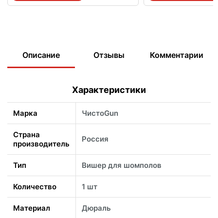
Описание
Отзывы
Комментарии
Характеристики
Марка
ЧистоGun
Страна
Россия
производитель
Тип
Вишер для шомполов
Количество
1 шт
Материал
Дюраль