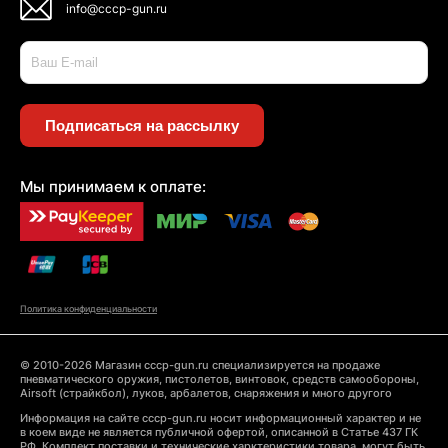
info@cccp-gun.ru
Подписаться на рассылку
Мы принимаем к оплате:
Политика конфиденциальности
© 2010-2026 Магазин cccp-gun.ru специализируется на продаже
пневматического оружия, пистолетов, винтовок, средств самообороны,
Airsoft (страйкбол), луков, арбалетов, снаряжения и много другого
Информация на сайте cccp-gun.ru носит информационный характер и не
в коем виде не является публичной офертой, описанной в Статье 437 ГК
РФ. Комплект поставки и технические харктеристики товара, могут быть