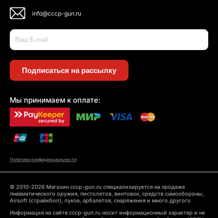
info@cccp-gun.ru
Подписаться на рассылку
Мы принимаем к оплате:
Политика конфиденциальности
© 2010-2026 Магазин cccp-gun.ru специализируется на продаже
пневматического оружия, пистолетов, винтовок, средств самообороны,
Airsoft (страйкбол), луков, арбалетов, снаряжения и много другого
Информация на сайте cccp-gun.ru носит информационный характер и не