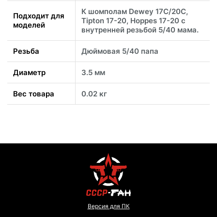
К шомполам Dewey 17C/20C,
Подходит для
Tipton 17-20, Hoppes 17-20 с
моделей
внутренней резьбой 5/40 мама.
Резьба
Дюймовая 5/40 папа
Диаметр
3.5 мм
Вес товара
0.02 кг
Версия для ПК