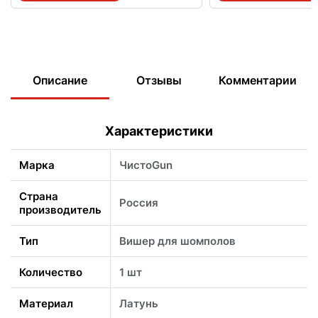
Описание
Отзывы
Комментарии
Характеристики
Марка
ЧистоGun
Страна
Россия
производитель
Тип
Вишер для шомполов
Количество
1 шт
Материал
Латунь