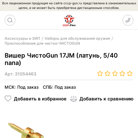
Вся лицензионная продукция на сайте cccp-gun.ru представлена в ознакомительных
целях, и не может быть приобретена дистанционным способом.
Аксессуары и ЗИП
Наборы для обслуживания оружия
Приспособления для чистки ЧИСТОGUN
Вишер ЧистоGun 17JM (латунь, 5/40
папа)
Арт.
31054463
МСК:
Под заказ
СПБ:
Под заказ
Добавить в избранное
Добавить к сравнению