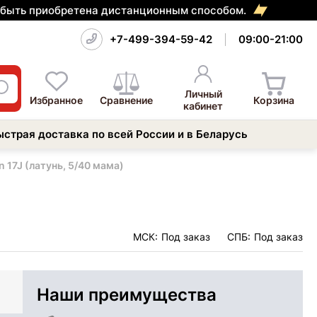
т быть приобретена дистанционным способом.
+7-499-394-59-42
09:00-21:00
Личный
Избранное
Сравнение
Корзина
кабинет
ыстрая доставка по всей России и в Беларусь
 17J (латунь, 5/40 мама)
МСК:
Под заказ
СПБ:
Под заказ
Наши преимущества