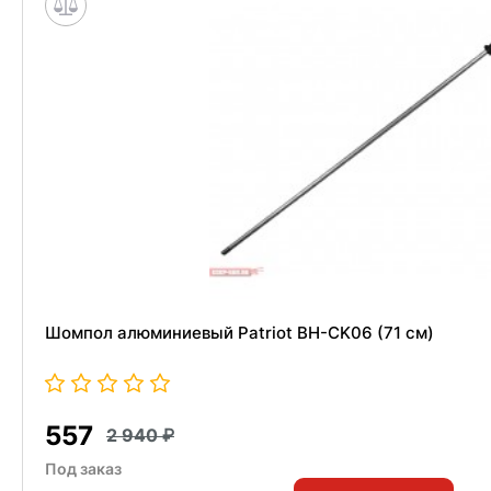
Шомпол алюминиевый Patriot BH-CK06 (71 см)
557
2 940
Под заказ