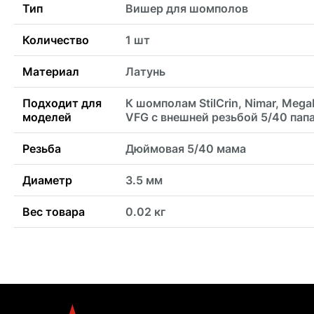
Тип
Вишер для шомполов
Количество
1 шт
Материал
Латунь
Подходит для
К шомполам StilCrin, Nimar, Mega
моделей
VFG с внешней резьбой 5/40 папа
Резьба
Дюймовая 5/40 мама
Диаметр
3.5 мм
Вес товара
0.02 кг