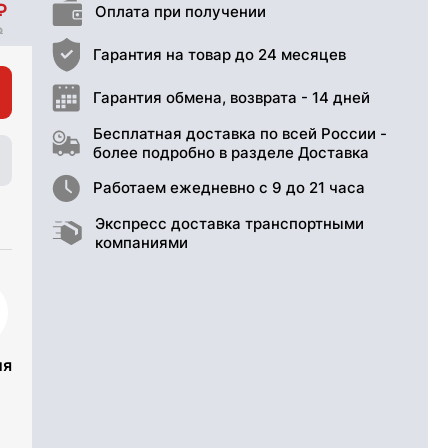
Оплата при получении
Гарантия на товар до 24 месяцев
Гарантия обмена, возврата - 14 дней
Бесплатная доставка по всей России -
более подробно в разделе Доставка
Работаем ежедневно с 9 до 21 часа
Экспресс доставка транспортными
компаниями
ия