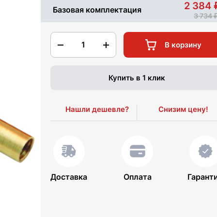
2 384
Базовая комплектация
3 734
1
В корзину
Купить в 1 клик
Нашли дешевле?
Снизим цену!
Доставка
Оплата
Гарант