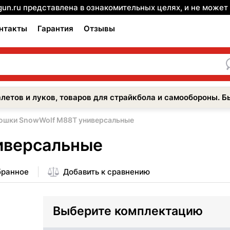
gun.ru представлена в ознакомительных целях, и не може
нтакты
Гарантия
Отзывы
летов и луков, товаров для страйкбола и самообороны. Б
ошки SnowWolf M88T универсальные
иверсальные
бранное
Добавить к сравнению
Выберите комплектацию