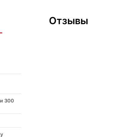
Отзывы
и 300
ку