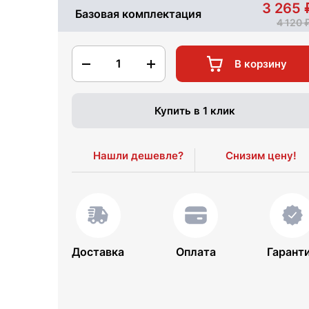
3 265
Базовая комплектация
4 120
1
В корзину
Купить в 1 клик
Нашли дешевле?
Снизим цену!
Доставка
Оплата
Гарант