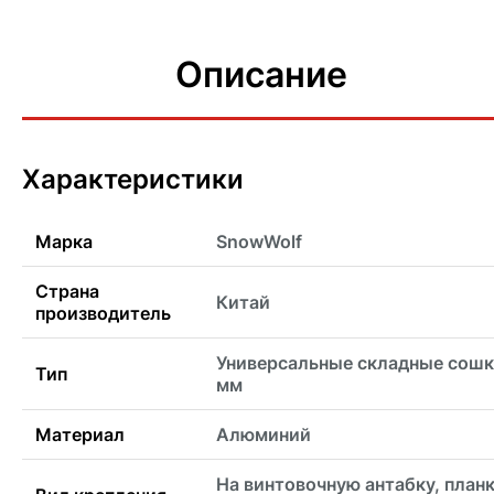
Описание
Характеристики
Марка
SnowWolf
Страна
Китай
производитель
Универсальные складные сошк
Тип
мм
Материал
Алюминий
На винтовочную антабку, план