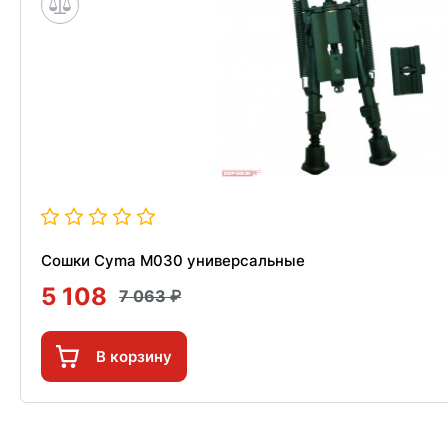
Сошки Cyma M030 универсальные
5 108
7 063
В корзину