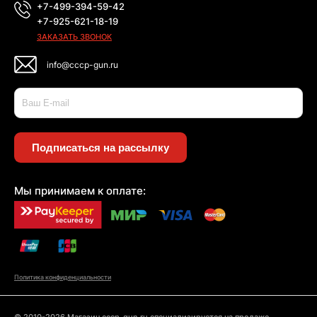
+7-499-394-59-42
+7-925-621-18-19
ЗАКАЗАТЬ ЗВОНОК
info@cccp-gun.ru
Подписаться на рассылку
Мы принимаем к оплате:
Политика конфиденциальности
© 2010-2026 Магазин cccp-gun.ru специализируется на продаже