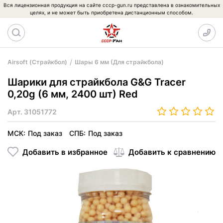
Вся лицензионная продукция на сайте cccp-gun.ru представлена в ознакомительных
целях, и не может быть приобретена дистанционным способом.
Airsoft (Страйкбол)
Шары 6 мм (Для страйкбола)
Шарики для страйкбола G&G Tracer
0,20g (6 мм, 2400 шт) Red
Арт.
31051772
МСК:
Под заказ
СПБ:
Под заказ
Добавить в избранное
Добавить к сравнению