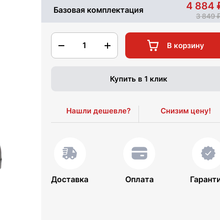
4 884
Базовая комплектация
3 849
1
В корзину
Купить в 1 клик
Нашли дешевле?
Снизим цену!
Доставка
Оплата
Гарант