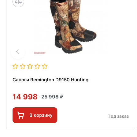
Сапоги Remington D9150 Hunting
14 998
25 998
В корзину
Под заказ