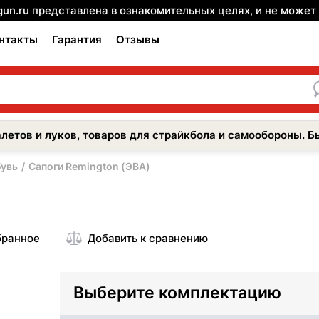
gun.ru представлена в ознакомительных целях, и не може
нтакты
Гарантия
Отзывы
летов и луков, товаров для страйкбола и самообороны. Б
увь
Сапоги Remington (ЭВА)
бранное
Добавить к сравнению
Выберите комплектацию