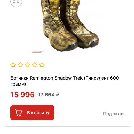
Ботинки Remington Shadow Trek (Тинсулейт 600
грамм)
15 996
17 664
В корзину
Под заказ