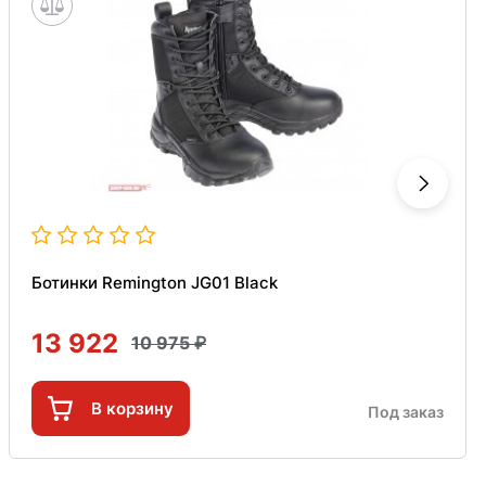
Ботинки Remington JG01 Black
13 922
10 975
В корзину
Под заказ