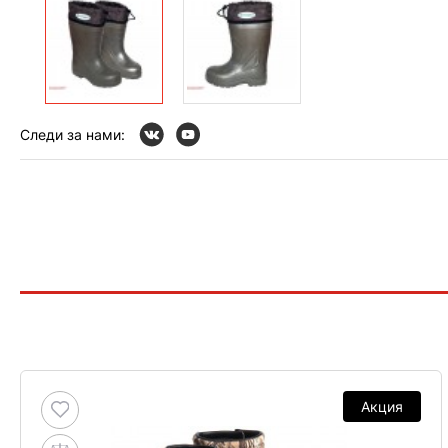
Следи за нами:
Акция