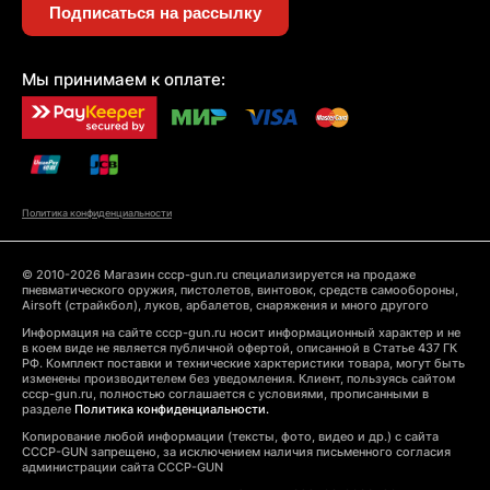
Подписаться на рассылку
Мы принимаем к оплате:
Политика конфиденциальности
© 2010-2026 Магазин cccp-gun.ru специализируется на продаже
пневматического оружия, пистолетов, винтовок, средств самообороны,
Airsoft (страйкбол), луков, арбалетов, снаряжения и много другого
Информация на сайте cccp-gun.ru носит информационный характер и не
в коем виде не является публичной офертой, описанной в Статье 437 ГК
РФ. Комплект поставки и технические харктеристики товара, могут быть
изменены производителем без уведомления. Клиент, пользуясь сайтом
cccp-gun.ru, полностью соглашается с условиями, прописанными в
разделе
Политика конфиденциальности.
Копирование любой информации (тексты, фото, видео и др.) с сайта
CCCP-GUN запрещено, за исключением наличия письменного согласия
администрации сайта CCCP-GUN