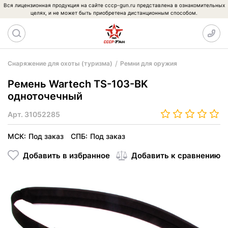
Вся лицензионная продукция на сайте cccp-gun.ru представлена в ознакомительных
целях, и не может быть приобретена дистанционным способом.
Снаряжение для охоты (туризма)
Ремни для оружия
Ремень Wartech TS-103-BK
одноточечный
Арт.
31052285
МСК:
Под заказ
СПБ:
Под заказ
Добавить в избранное
Добавить к сравнению