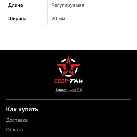
Длина
Регулируемая
Ширина
20 мм
Версия для ПК
Как купить
Доставка
Оплата