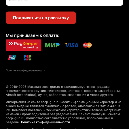
Подписаться на рассылку
Мы принимаем к оплате:
Политика конфиденциальности
© 2010-2026 Магазин cccp-gun.ru специализируется на продаже
пневматического оружия, пистолетов, винтовок, средств самообороны,
Airsoft (страйкбол), луков, арбалетов, снаряжения и много другого
Информация на сайте cccp-gun.ru носит информационный характер и не
в коем виде не является публичной офертой, описанной в Статье 437 ГК
РФ. Комплект поставки и технические харктеристики товара, могут быть
изменены производителем без уведомления. Клиент, пользуясь сайтом
cccp-gun.ru, полностью соглашается с условиями, прописанными в
разделе
Политика конфиденциальности.