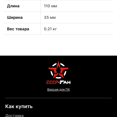
Длина
110 мм
Ширина
35 мм
Вес товара
0.21 кг
Версия для ПК
Как купить
Доставка