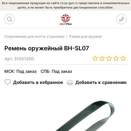
Вся лицензионная продукция на сайте cccp-gun.ru представлена в ознакомительных
целях, и не может быть приобретена дистанционным способом.
Снаряжение для охоты (туризма)
Ремни для оружия
Ремень оружейный BH-SL07
Арт.
31051200
МСК:
Под заказ
СПБ:
Под заказ
Добавить в избранное
Добавить к сравнению