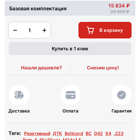
15 834
Базовая комплектация
28 499
1
В корзину
Купить в 1 клик
Нашли дешевле?
Снизим цену!
Доставка
Оплата
Гарантия
Теги:
Реактивный
ДТК
Boltcord
BC
D42
X4
.223
Rem
5.45х39 мм
M24x1.5