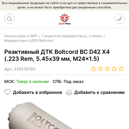
Вся лицензионная продукция на сайте cccp-gun.ru представлена в ознакомительных
целях, и не может быть приобретена дистанционным способом.
Аксессуары и ЗИП
Глушители (модераторы), стволы
Модераторы и ДТК Boltcord
Реактивный ДТК Boltcord BC D42 X4
(.223 Rem, 5.45х39 мм, M24x1.5)
Арт.
310510785
МСК:
Товар в наличии
СПБ:
Под заказ
Добавить в избранное
Добавить к сравнению