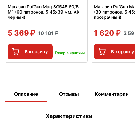
Магазин PufGun Mag SG545 60/B
Магазин PufGun Mag
M1 (60 патронов, 5.45х39 мм, АК,
(30 патронов, 5.45х
черный)
прозрачный)
5 369
1 620
10 101
2 59
В корзину
В корзину
Товар в наличии
Описание
Отзывы
Комментарии
Характеристики