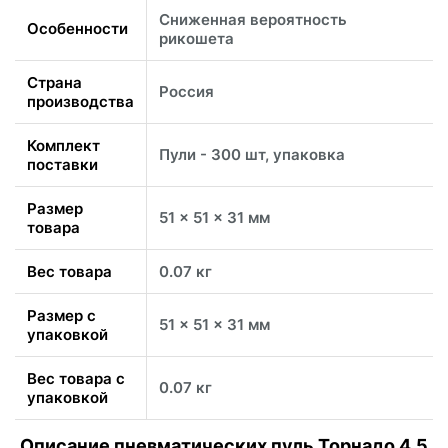
Сниженная вероятность
Особенности
рикошета
Страна
Россия
производства
Комплект
Пули - 300 шт, упаковка
поставки
Размер
51 x 51 x 31 мм
товара
Вес товара
0.07 кг
Размер с
51 x 51 x 31 мм
упаковкой
Вес товара с
0.07 кг
упаковкой
Описание пневматических пуль Торнадо 4.5