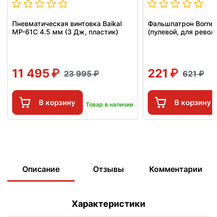
Пневматическая винтовка Baikal
Фальшпатрон Borner
МР-61С 4.5 мм (3 Дж, пластик)
(пулевой, для револ
11 495
221
23 995
621
В корзину
В корзину
Товар в наличии
Описание
Отзывы
Комментарии
Характеристики