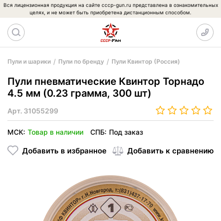
Вся лицензионная продукция на сайте cccp-gun.ru представлена в ознакомительных
целях, и не может быть приобретена дистанционным способом.
Пули и шарики
Пули по бренду
Пули Квинтор (Россия)
Пули пневматические Квинтор Торнадо
4.5 мм (0.23 грамма, 300 шт)
Арт.
31055299
МСК:
Товар в наличии
СПБ:
Под заказ
Добавить в избранное
Добавить к сравнению