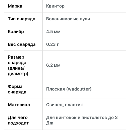
Марка
Квинтор
Тип снаряда
Воланчиковые пули
Калибр
4.5 мм
Вес снаряда
0.23 г
Размер
снаряда
6.2 мм
(длина/
диаметр)
Форма
Плоская (wadcutter)
снаряда
Материал
Свинец, пластик
Для чего
Для винтовок и пистолетов до 3
подходит
Дж