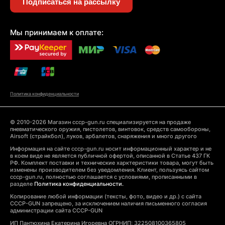
Подписаться на рассылку
Мы принимаем к оплате:
Политика конфиденциальности
© 2010-2026 Магазин cccp-gun.ru специализируется на продаже
пневматического оружия, пистолетов, винтовок, средств самообороны,
Airsoft (страйкбол), луков, арбалетов, снаряжения и много другого
Информация на сайте cccp-gun.ru носит информационный характер и не
в коем виде не является публичной офертой, описанной в Статье 437 ГК
РФ. Комплект поставки и технические харктеристики товара, могут быть
изменены производителем без уведомления. Клиент, пользуясь сайтом
cccp-gun.ru, полностью соглашается с условиями, прописанными в
разделе
Политика конфиденциальности.
Копирование любой информации (тексты, фото, видео и др.) с сайта
CCCP-GUN запрещено, за исключением наличия письменного согласия
администрации сайта CCCP-GUN
ИП Пантюхина Екатерина Игоревна ОГРНИП: 322508100365805