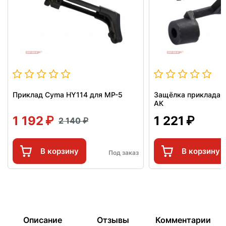
Приклад Cyma HY114 для MP-5
Защёлка приклада L
АК
1 192
1 221
2 140
В корзину
В корзину
Под заказ
Описание
Отзывы
Комментарии