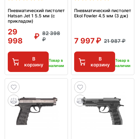
Пневматический пистолет
Пневматический пистолет
Hatsan Jet 1 5.5 мм (с
Ekol Fowler 4.5 мм (3 дж)
прикладом)
29
82 398
998
7 997
21 987
В
В
Товар в
Товар в
корзину
корзину
наличии
наличии