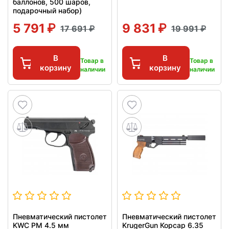
баллонов, 500 шаров,
подарочный набор)
5 791
9 831
17 691
19 991
В
В
Товар в
Товар в
корзину
корзину
наличии
наличии
Пневматический пистолет
Пневматический пистолет
KWC PM 4.5 мм
KrugerGun Корсар 6.35