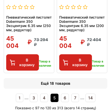
Пневматический пистолет
Пневматический пистолет
Dobermann 350
Dobermann 350
Эксцентрик 6.35 мм (250
Эксцентрик 6.35 мм (200
мм, редуктор)
мм, редуктор)
45
45
73 294
72 404
004
004
В
В
Товар в
Товар в
корзину
корзину
наличии
наличии
Ещё 18 товаров
1
3
4
5
6
7
14
....
....
Показано с 97 по 120 из 313 (всего 14 страниц)