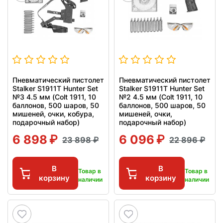
Пневматический пистолет
Пневматический пистолет
Stalker S1911T Hunter Set
Stalker S1911T Hunter Set
№3 4.5 мм (Colt 1911, 10
№2 4.5 мм (Colt 1911, 10
баллонов, 500 шаров, 50
баллонов, 500 шаров, 50
мишеней, очки, кобура,
мишеней, очки,
подарочный набор)
подарочный набор)
6 898
6 096
23 898
22 896
В
В
Товар в
Товар в
корзину
корзину
наличии
наличии