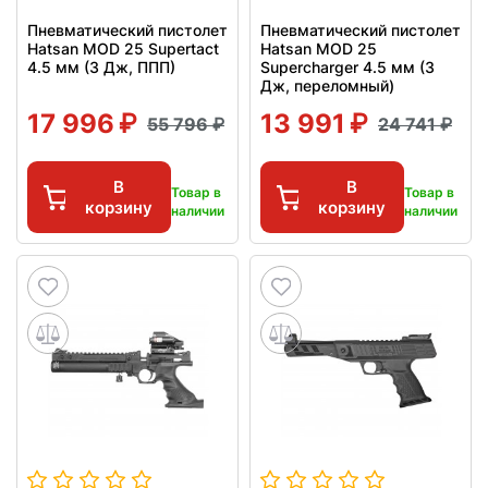
Пневматический пистолет
Пневматический пистолет
Hatsan MOD 25 Supertact
Hatsan MOD 25
4.5 мм (3 Дж, ППП)
Supercharger 4.5 мм (3
Дж, переломный)
17 996
13 991
55 796
24 741
В
В
Товар в
Товар в
корзину
корзину
наличии
наличии