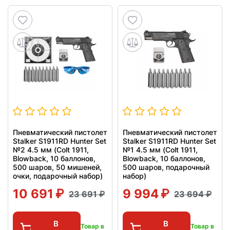
Пневматический пистолет
Пневматический пистолет
Stalker S1911RD Hunter Set
Stalker S1911RD Hunter Set
№2 4.5 мм (Colt 1911,
№1 4.5 мм (Colt 1911,
Blowback, 10 баллонов,
Blowback, 10 баллонов,
500 шаров, 50 мишеней,
500 шаров, подарочный
очки, подарочный набор)
набор)
10 691
9 994
23 691
23 694
В
В
Товар в
Товар в