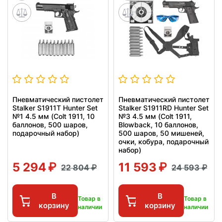
Пневматический пистолет
Пневматический пистолет
Stalker S1911T Hunter Set
Stalker S1911RD Hunter Set
№1 4.5 мм (Colt 1911, 10
№3 4.5 мм (Colt 1911,
баллонов, 500 шаров,
Blowback, 10 баллонов,
подарочный набор)
500 шаров, 50 мишеней,
очки, кобура, подарочный
набор)
5 294
11 593
22 804
24 593
В
В
Товар в
Товар в
корзину
корзину
наличии
наличии