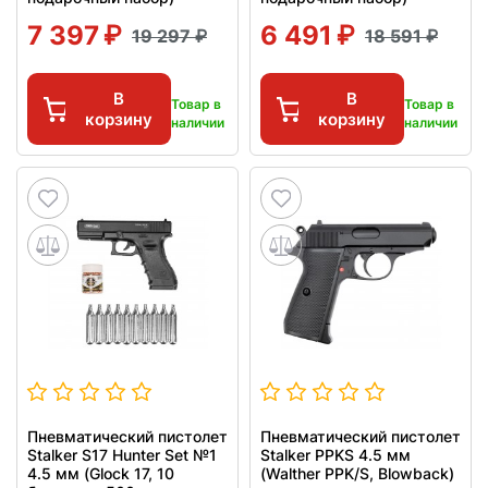
7 397
6 491
19 297
18 591
В
В
Товар в
Товар в
корзину
корзину
наличии
наличии
Пневматический пистолет
Пневматический пистолет
Stalker S17 Hunter Set №1
Stalker PPKS 4.5 мм
4.5 мм (Glock 17, 10
(Walther PPK/S, Blowback)