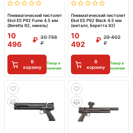
Пневматический пистолет
Пневматический пистолет
Ekol ES P92 Fume 4.5 мм
Ekol ES P92 Black 4.5 мм
(Beretta 92, никель)
(металл, Беретта 92)
10
10
30 756
29 402
496
492
В
В
Товар в
Товар в
корзину
корзину
наличии
наличии