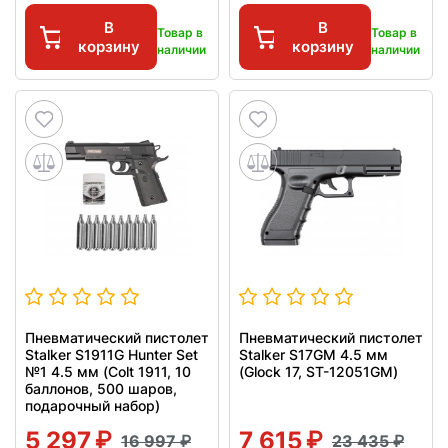
В
В
Товар в
Товар в
корзину
корзину
наличии
наличии
Пневматический пистолет
Пневматический пистолет
Stalker S1911G Hunter Set
Stalker S17GM 4.5 мм
№1 4.5 мм (Colt 1911, 10
(Glock 17, ST-12051GM)
баллонов, 500 шаров,
подарочный набор)
5 297
7 615
16 997
23 435