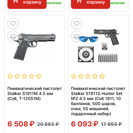
корзину
корзину
наличии
наличии
Пневматический пистолет
Пневматический пистолет
Stalker S1911M 4.5 мм
Stalker S1911G Hunter Set
(Colt, T-12051M)
№2 4.5 мм (Colt 1911, 10
баллонов, 500 шаров,
очки, 50 мишеней,
подарочный набор)
6 508
6 093
20 883
17 993