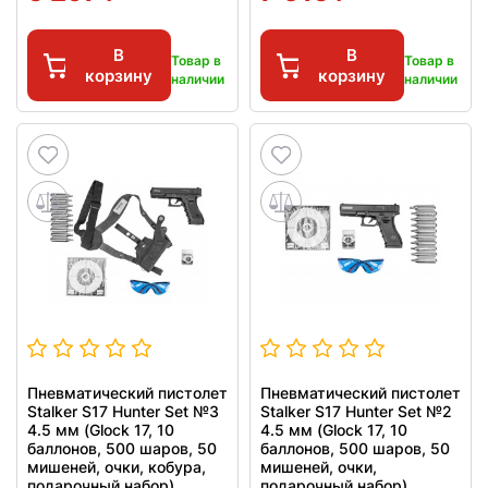
В
В
Товар в
Товар в
корзину
корзину
наличии
наличии
Пневматический пистолет
Пневматический пистолет
Stalker S17 Hunter Set №3
Stalker S17 Hunter Set №2
4.5 мм (Glock 17, 10
4.5 мм (Glock 17, 10
баллонов, 500 шаров, 50
баллонов, 500 шаров, 50
мишеней, очки, кобура,
мишеней, очки,
подарочный набор)
подарочный набор)