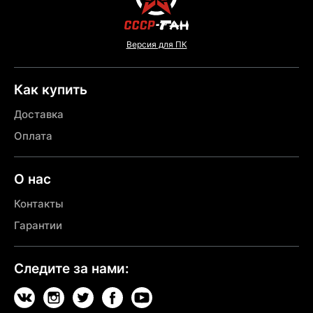
Версия для ПК
Как купить
Доставка
Оплата
О нас
Контакты
Гарантии
Следите за нами: