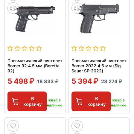
Пневматический пистолет
Пневматический пистолет
Borner 92 4.5 мм (Beretta
Borner 2022 4.5 мм (Sig
92)
Sauer SP-2022)
5 498
5 394
18 833
28 274
В
В
Товар в
Товар в
корзину
корзину
наличии
наличии