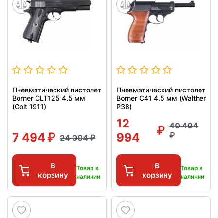
Пневматический пистолет
Пневматический пистолет
Borner CLT125 4.5 мм
Borner C41 4.5 мм (Walther
(Colt 1911)
P38)
12
40 404
7 494
994
24 004
В
В
Товар в
Товар в
корзину
корзину
наличии
наличии