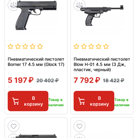
Пневматический пистолет
Пневматический пистолет
Borner 17 4.5 мм (Glock 17)
Blow H-01 4.5 мм (3 Дж,
пластик, черный)
5 197
7 792
20 402
18 422
В
В
Товар в
Товар в
корзину
корзину
наличии
наличии