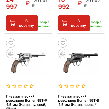
120 007
120 002
997
992
В
В
Товар в
Товар в
корзину
корзину
наличии
наличии
Пневматический
Пневматический
револьвер Borner NGT-P
револьвер Borner NGT-B
4.5 мм (Наган, пулевой,
4.5 мм (Наган, черный)
Silver)