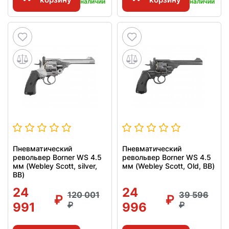
наличии
наличии
Пневматический
Пневматический
револьвер Borner WS 4.5
револьвер Borner WS 4.5
мм (Webley Scott, silver,
мм (Webley Scott, Old, BB)
BB)
24
24
120 001
39 596
991
996