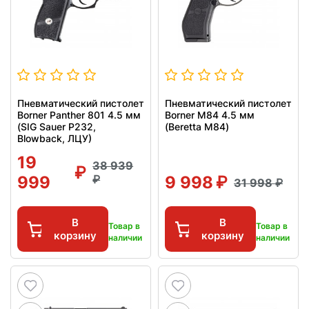
Пневматический пистолет
Пневматический пистолет
Borner Panther 801 4.5 мм
Borner M84 4.5 мм
(SIG Sauer P232,
(Beretta M84)
Blowback, ЛЦУ)
19
38 939
999
9 998
31 998
В
В
Товар в
Товар в
корзину
корзину
наличии
наличии