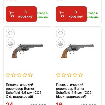
В
В
Товар в
Товар в
корзину
корзину
наличии
наличии
Пневматический
Пневматический
револьвер Borner
револьвер Borner
Schofield 4.5 мм (CO2,
Schofield 4.5 мм (CO2,
Old, шариковый)
black, шариковый)
24
16