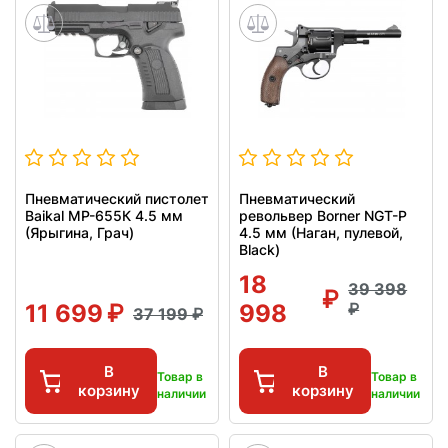
Пневматический пистолет
Пневматический
Baikal МР-655К 4.5 мм
револьвер Borner NGT-P
(Ярыгина, Грач)
4.5 мм (Наган, пулевой,
Black)
18
39 398
11 699
998
37 199
В
В
Товар в
Товар в
корзину
корзину
наличии
наличии