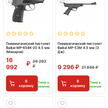
Пневматический пистолет
Пневматический пистолет
Baikal МР-654К-20 4.5 мм
Baikal МР-53М 4.5 мм (3
(Макаров)
Дж)
16
39 292
992
9 296
21 656
В
В
Товар в
Товар в
корзину
корзину
наличии
наличии