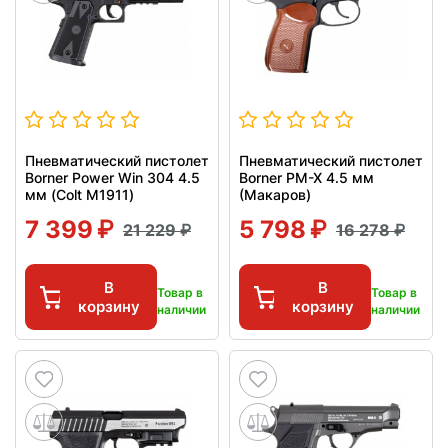
Пневматический пистолет
Пневматический пистолет
Borner Power Win 304 4.5
Borner PM-X 4.5 мм
мм (Colt M1911)
(Макаров)
7 399
5 798
21 229
16 278
В
В
Товар в
Товар в
корзину
корзину
наличии
наличии