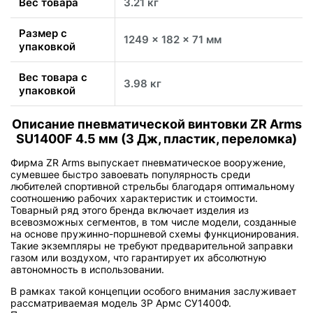
Вес товара
3.21 кг
Размер с
1249 x 182 x 71 мм
упаковкой
Вес товара с
3.98 кг
упаковкой
Описание пневматической винтовки ZR Arms
SU1400F 4.5 мм (3 Дж, пластик, переломка)
Фирма ZR Arms выпускает пневматическое вооружение,
сумевшее быстро завоевать популярность среди
любителей спортивной стрельбы благодаря оптимальному
соотношению рабочих характеристик и стоимости.
Товарный ряд этого бренда включает изделия из
всевозможных сегментов, в том числе модели, созданные
на основе пружинно-поршневой схемы функционирования.
Такие экземпляры не требуют предварительной заправки
газом или воздухом, что гарантирует их абсолютную
автономность в использовании.
В рамках такой концепции особого внимания заслуживает
рассматриваемая модель ЗР Армс СУ1400Ф.