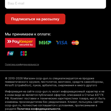
Подписаться на рассылку
Мы принимаем к оплате:
Политика конфиденциальности
© 2010-2026 Магазин cccp-gun.ru специализируется на продаже
пневматического оружия, пистолетов, винтовок, средств самообороны,
Airsoft (страйкбол), луков, арбалетов, снаряжения и много другого
Информация на сайте cccp-gun.ru носит информационный характер и не
в коем виде не является публичной офертой, описанной в Статье 437 ГК
РФ. Комплект поставки и технические харктеристики товара, могут быть
изменены производителем без уведомления. Клиент, пользуясь сайтом
cccp-gun.ru, полностью соглашается с условиями, прописанными в
разделе
Политика конфиденциальности.