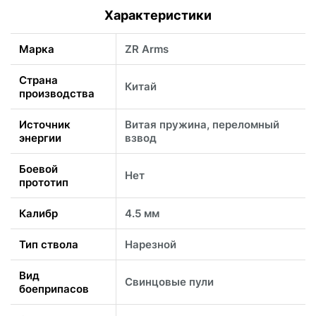
Характеристики
Марка
ZR Arms
Страна
Китай
производства
Источник
Витая пружина, переломный
энергии
взвод
Боевой
Нет
прототип
Калибр
4.5 мм
Тип ствола
Нарезной
Вид
Свинцовые пули
боеприпасов