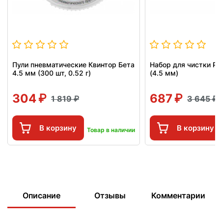
Пули пневматические Квинтор Бета
Набор для чистки Pa
4.5 мм (300 шт, 0.52 г)
(4.5 мм)
304
687
1 819
3 645
В корзину
В корзину
Товар в наличии
Описание
Отзывы
Комментарии