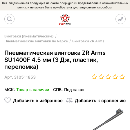
Вся лицензионная продукция на сайте cccp-gun.ru представлена в ознакомительных
целях, и не может быть приобретена дистанционным способом.
Винтовки (пневматические)
Пневматические винтовки по марке
Винтовки ZR Arms
Пневматическая винтовка ZR Arms
SU1400F 4.5 мм (3 Дж, пластик,
переломка)
Арт.
310511853
МСК:
Товар в наличии
СПБ:
Под заказ
Добавить в избранное
Добавить к сравнению