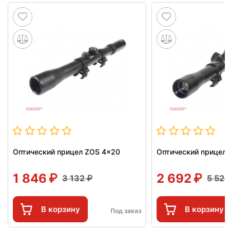
Оптический прицел ZOS 4x20
Оптический прицел
1 846
2 692
3 132
5 52
В корзину
В корзину
Под заказ