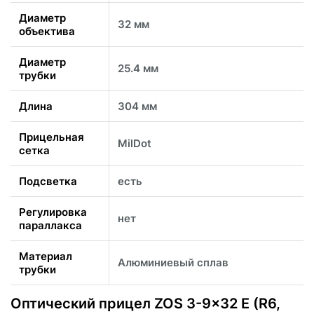
Диаметр
32 мм
объектива
Диаметр
25.4 мм
трубки
Длина
304 мм
Прицельная
MilDot
сетка
Подсветка
есть
Регулировка
нет
параллакса
Материал
Алюминиевый сплав
трубки
Оптический прицел ZOS 3-9x32 E (R6,