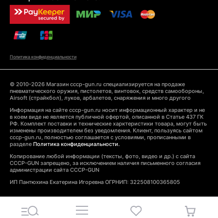
Политика конфиденциальности
© 2010-2026 Магазин cccp-gun.ru специализируется на продаже
пневматического оружия, пистолетов, винтовок, средств самообороны,
Airsoft (страйкбол), луков, арбалетов, снаряжения и много другого
Информация на сайте cccp-gun.ru носит информационный характер и не
в коем виде не является публичной офертой, описанной в Статье 437 ГК
РФ. Комплект поставки и технические харктеристики товара, могут быть
изменены производителем без уведомления. Клиент, пользуясь сайтом
cccp-gun.ru, полностью соглашается с условиями, прописанными в
разделе
Политика конфиденциальности.
Копирование любой информации (тексты, фото, видео и др.) с сайта
CCCP-GUN запрещено, за исключением наличия письменного согласия
администрации сайта CCCP-GUN
ИП Пантюхина Екатерина Игоревна ОГРНИП: 322508100365805