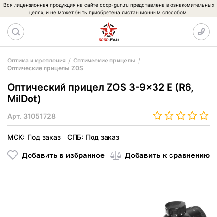
Вся лицензионная продукция на сайте cccp-gun.ru представлена в ознакомительных
целях, и не может быть приобретена дистанционным способом.
Оптика и крепления
Оптические прицелы
Оптические прицелы ZOS
Оптический прицел ZOS 3-9x32 E (R6,
MilDot)
Арт.
31051728
МСК:
Под заказ
СПБ:
Под заказ
Добавить в избранное
Добавить к сравнению