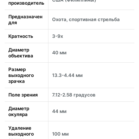
производитель
Предназначен
Охота, спортивная стрельба
для
Кратность
3-9x
Диаметр
40 мм
объектива
Размер
выходного
13.3-4.44 мм
зрачка
Поле зрения
7.12-2.58 градусов
Диаметр
44 мм
окуляра
Удаление
выходного
100 мм