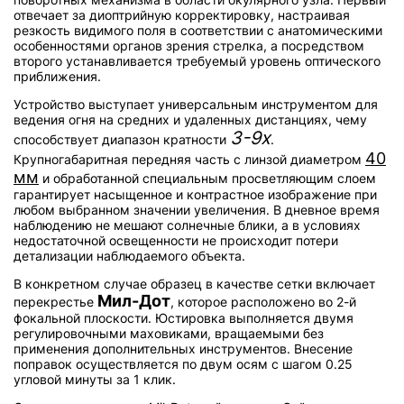
отвечает за диоптрийную корректировку, настраивая
резкость видимого поля в соответствии с анатомическими
особенностями органов зрения стрелка, а посредством
второго устанавливается требуемый уровень оптического
приближения.
Устройство выступает универсальным инструментом для
ведения огня на средних и удаленных дистанциях, чему
3-9x
способствует диапазон кратности
.
40
Крупногабаритная передняя часть с линзой диаметром
мм
и обработанной специальным просветляющим слоем
гарантирует насыщенное и контрастное изображение при
любом выбранном значении увеличения. В дневное время
наблюдению не мешают солнечные блики, а в условиях
недостаточной освещенности не происходит потери
детализации наблюдаемого объекта.
В конкретном случае образец в качестве сетки включает
Мил-Дот
перекрестье
, которое расположено во 2-й
фокальной плоскости. Юстировка выполняется двумя
регулировочными маховиками, вращаемыми без
применения дополнительных инструментов. Внесение
поправок осуществляется по двум осям с шагом 0.25
угловой минуты за 1 клик.