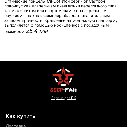
Оптические прицелы Mil-Dot этой серии от Сайтрон
подойдут как владельцам пневматики переломного типа,
так и охотникам или спортсменам с огнестрельным
оружием, так как экземпляр обладает значительным
запасом прочности. Крепление на монтажную платформу
выполняется с помощью кронштейнов с посадочным
25.4 мм
размером
.
Версия для ПК
Как купить
Доставка