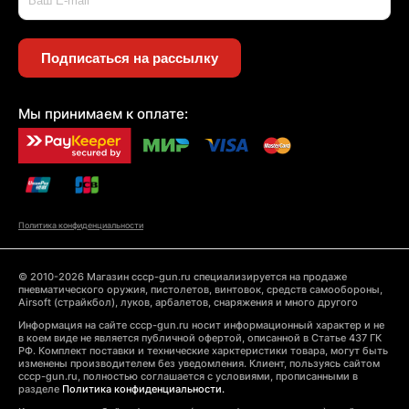
Подписаться на рассылку
Мы принимаем к оплате:
Политика конфиденциальности
© 2010-2026 Магазин cccp-gun.ru специализируется на продаже
пневматического оружия, пистолетов, винтовок, средств самообороны,
Airsoft (страйкбол), луков, арбалетов, снаряжения и много другого
Информация на сайте cccp-gun.ru носит информационный характер и не
в коем виде не является публичной офертой, описанной в Статье 437 ГК
РФ. Комплект поставки и технические харктеристики товара, могут быть
изменены производителем без уведомления. Клиент, пользуясь сайтом
cccp-gun.ru, полностью соглашается с условиями, прописанными в
разделе
Политика конфиденциальности.