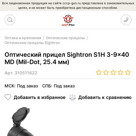
Вся лицензионная продукция на сайте cccp-gun.ru представлена в ознакомительных
целях, и не может быть приобретена дистанционным способом.
Оптика и крепления
Оптические прицелы
Оптические прицелы Sightron
Оптический прицел Sightron S1H 3-9x40
MD (Mil-Dot, 25.4 мм)
Арт.
310511622
МСК:
Под заказ
СПБ:
Под заказ
Добавить в избранное
Добавить к сравнению