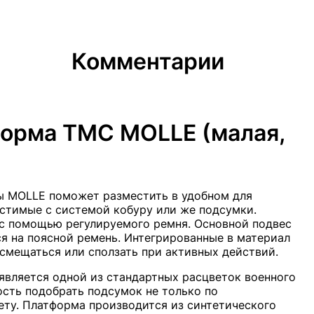
Комментарии
орма TMC MOLLE (малая,
ы MOLLE поможет разместить в удобном для
стимые с системой кобуру или же подсумки.
с помощью регулируемого ремня. Основной подвес
я на поясной ремень. Интегрированные в материал
смещаться или сползать при активных действий.
 является одной из стандартных расцветок военного
ость подобрать подсумок не только по
ету. Платформа производится из синтетического