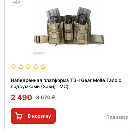
Набедренная платформа TBH Gear Molle Taco c
подсумками (Хаки, TMC)
2 490
3 670
В корзину
Под заказ