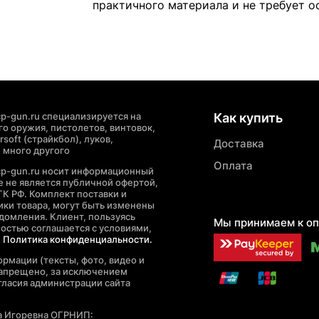
практичного материала и не требует о
p-gun.ru специализируется на
Как купить
о оружия, пистолетов, винтовок,
soft (страйкбол), луков,
Доставка
 много другого
Оплата
cp-gun.ru носит информационный
де не является публичной офертой,
ГК РФ. Комплект поставки и
ики товара, могут быть изменены
домления. Клиент, пользуясь
Мы принимаем к оп
ностью соглашается с условиями,
е
Политика конфиденциальности.
рмации (тексты, фото, видео и
запрещено, за исключением
гласия администрации сайта
а Игоревна ОГРНИП: