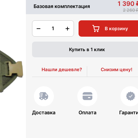
1 390
Базовая комплектация
2 260
1
В корзину
Купить в 1 клик
Нашли дешевле?
Снизим цену!
Доставка
Оплата
Гарант