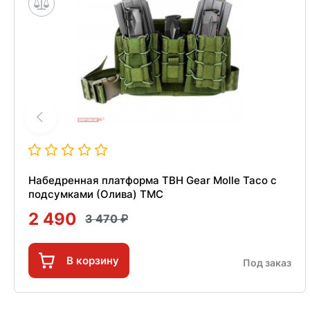
Набедренная платформа TBH Gear Molle Taco c
подсумками (Олива) TMC
2 490
3 470
В корзину
Под заказ