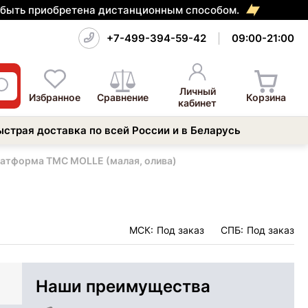
т быть приобретена дистанционным способом.
+7-499-394-59-42
09:00-21:00
Личный
Избранное
Сравнение
Корзина
кабинет
ыстрая доставка по всей России и в Беларусь
латформа TMC MOLLE (малая, олива)
МСК:
Под заказ
СПБ:
Под заказ
Наши преимущества