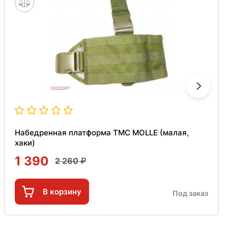
Набедренная платформа TMC MOLLE (малая,
хаки)
1 390
2 260
В корзину
Под заказ