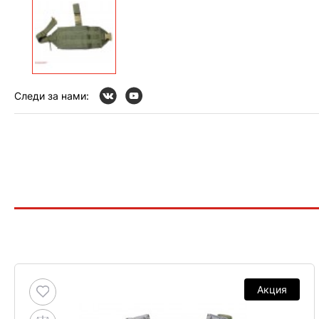
Следи за нами:
Акция