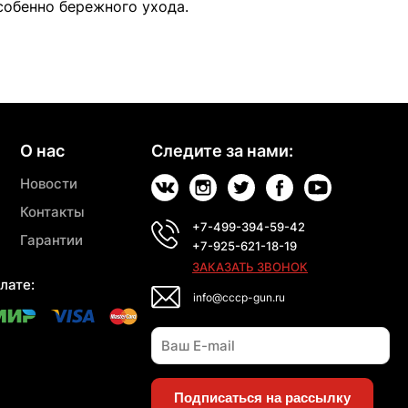
собенно бережного ухода.
О нас
Следите за нами:
Новости
Контакты
+7-499-394-59-42
Гарантии
+7-925-621-18-19
ЗАКАЗАТЬ ЗВОНОК
лате:
info@cccp-gun.ru
Подписаться на рассылку