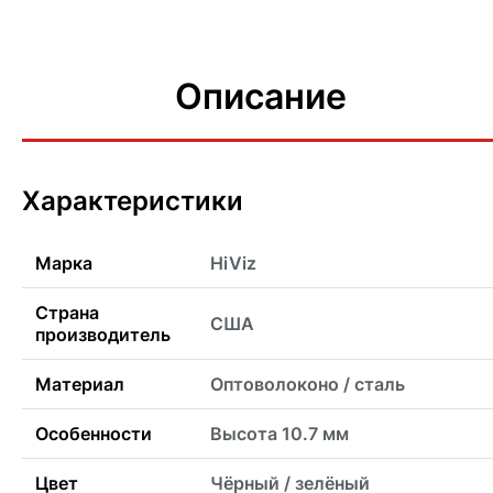
Описание
Характеристики
Марка
HiViz
Страна
США
производитель
Материал
Оптоволоконо / сталь
Особенности
Высота 10.7 мм
Цвет
Чёрный / зелёный