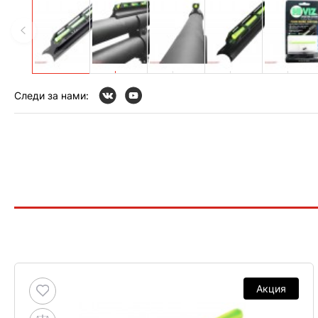
Следи за нами:
Акция