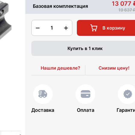
13 077
Базовая комплектация
19 637
1
В корзину
Купить в 1 клик
Нашли дешевле?
Снизим цену!
Доставка
Оплата
Гарант