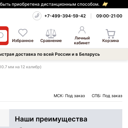
т быть приобретена дистанционным способом.
+7-499-394-59-42
09:00-21:00
Личный
Избранное
Сравнение
Корзина
кабинет
ыстрая доставка по всей России и в Беларусь
10.7 мм на 12 калибр)
МСК:
Под заказ
СПБ:
Под заказ
Наши преимущества