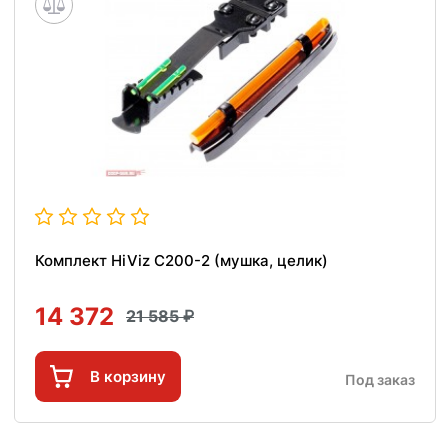
Комплект HiViz C200-2 (мушка, целик)
14 372
21 585
В корзину
Под заказ