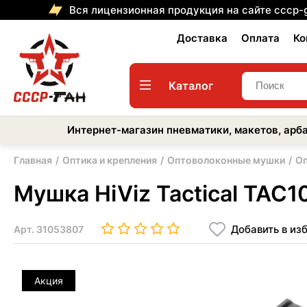
Вся лицензионная продукция на сайте cccp-
Доставка
Оплата
Ко
Каталог
Интернет-магазин пневматики, макетов, арба
Главная
Оптика и крепления
Оптоволоконные мушки
Оп
Мушка HiViz Tactical TAC1
Добавить в из
Арт.
31053807
Акция