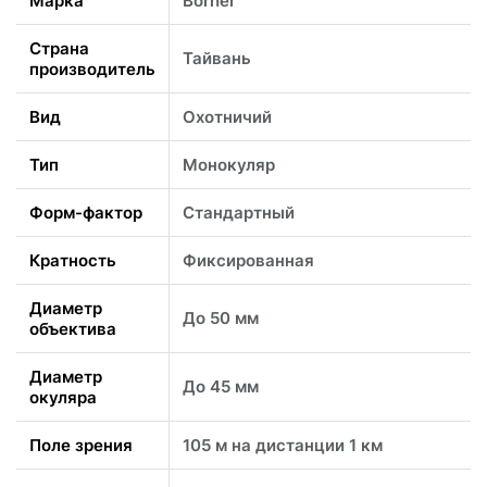
Марка
Borner
Страна
Тайвань
производитель
Вид
Охотничий
Тип
Монокуляр
Форм-фактор
Стандартный
Кратность
Фиксированная
Диаметр
До 50 мм
объектива
Диаметр
До 45 мм
окуляра
Поле зрения
105 м на дистанции 1 км