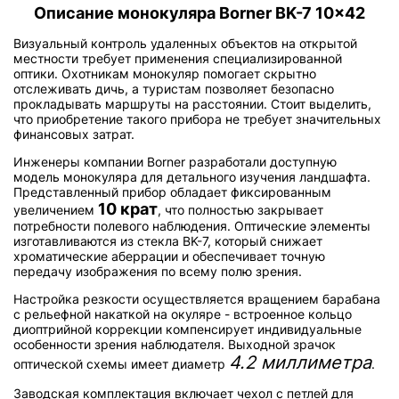
Описание монокуляра Borner BK-7 10x42
Визуальный контроль удаленных объектов на открытой
местности требует применения специализированной
оптики. Охотникам монокуляр помогает скрытно
отслеживать дичь, а туристам позволяет безопасно
прокладывать маршруты на расстоянии. Стоит выделить,
что приобретение такого прибора не требует значительных
финансовых затрат.
Инженеры компании Borner разработали доступную
модель монокуляра для детального изучения ландшафта.
Представленный прибор обладает фиксированным
10 крат
увеличением
, что полностью закрывает
потребности полевого наблюдения. Оптические элементы
изготавливаются из стекла BK-7, который снижает
хроматические аберрации и обеспечивает точную
передачу изображения по всему полю зрения.
Настройка резкости осуществляется вращением барабана
с рельефной накаткой на окуляре - встроенное кольцо
диоптрийной коррекции компенсирует индивидуальные
особенности зрения наблюдателя. Выходной зрачок
4.2 миллиметра
оптической схемы имеет диаметр
.
Заводская комплектация включает чехол с петлей для