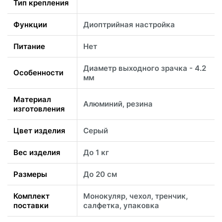
Тип крепления
Функции
Диоптрийная настройка
Питание
Нет
Диаметр выходного зрачка - 4.2
Особенности
мм
Материал
Алюминий, резина
изготовления
Цвет изделия
Серый
Вес изделия
До 1 кг
Размеры
До 20 см
Комплект
Монокуляр, чехол, тренчик,
поставки
салфетка, упаковка