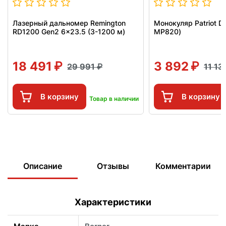
Лазерный дальномер Remington
Монокуляр Patriot D
RD1200 Gen2 6x23.5 (3-1200 м)
MP820)
18 491
3 892
29 991
11 1
В корзину
В корзину
Товар в наличии
Описание
Отзывы
Комментарии
Характеристики