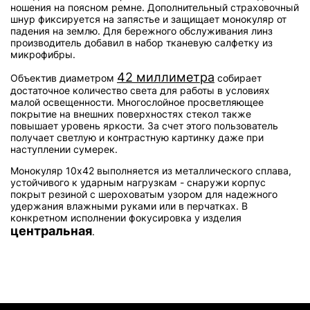
ношения на поясном ремне. Дополнительный страховочный
шнур фиксируется на запястье и защищает монокуляр от
падения на землю. Для бережного обслуживания линз
производитель добавил в набор тканевую салфетку из
микрофибры.
42 миллиметра
Объектив диаметром
собирает
достаточное количество света для работы в условиях
малой освещенности. Многослойное просветляющее
покрытие на внешних поверхностях стекол также
повышает уровень яркости. За счет этого пользователь
получает светлую и контрастную картинку даже при
наступлении сумерек.
Монокуляр 10x42 выполняется из металлического сплава,
устойчивого к ударным нагрузкам - снаружи корпус
покрыт резиной с шероховатым узором для надежного
удержания влажными руками или в перчатках. В
конкретном исполнении фокусировка у изделия
центральная
.