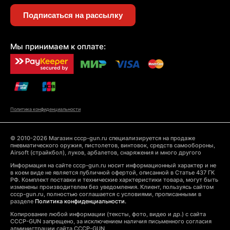
Подписаться на рассылку
Мы принимаем к оплате:
Политика конфиденциальности
© 2010-2026 Магазин cccp-gun.ru специализируется на продаже
пневматического оружия, пистолетов, винтовок, средств самообороны,
Airsoft (страйкбол), луков, арбалетов, снаряжения и много другого
Информация на сайте cccp-gun.ru носит информационный характер и не
в коем виде не является публичной офертой, описанной в Статье 437 ГК
РФ. Комплект поставки и технические харктеристики товара, могут быть
изменены производителем без уведомления. Клиент, пользуясь сайтом
cccp-gun.ru, полностью соглашается с условиями, прописанными в
разделе
Политика конфиденциальности.
Копирование любой информации (тексты, фото, видео и др.) с сайта
CCCP-GUN запрещено, за исключением наличия письменного согласия
администрации сайта CCCP-GUN