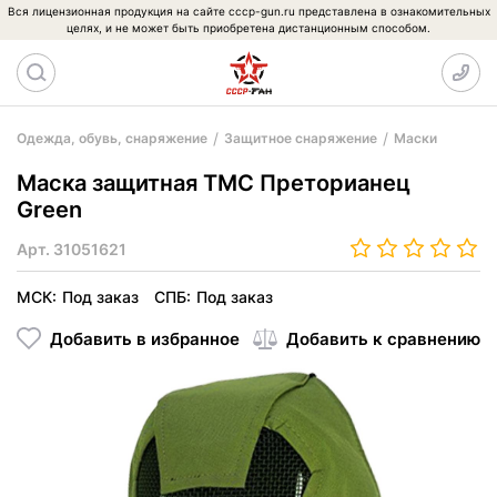
Вся лицензионная продукция на сайте cccp-gun.ru представлена в ознакомительных
целях, и не может быть приобретена дистанционным способом.
Одежда, обувь, снаряжение
Защитное снаряжение
Маски
Маска защитная TMC Преторианец
Green
Арт.
31051621
МСК:
Под заказ
СПБ:
Под заказ
Добавить в избранное
Добавить к сравнению