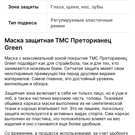
Зона защиты
Глаза, щеки, нос, зубы
Регулируемые эластичные
Тип подвеса
ремни
Маска защитная TMC Преторианец
Green
Маска с максимальной зоной покрытия TMC Преторианец
Green подойдет как для страйкбола, так и для тех, кто
занимается ножевым боем. Сетчатая защита имеет свои
неоспоримые преимущества перед другими видами
материалов. Самое главное, это достойный уровень
вентиляции и обзора.
Защитная зона включает в себя не только лицо, но и уши и
лоб, а также частично верхнюю часть головы. Тканевая
обшивка каркаса маски выполнена из не синтетической
ткани и хорошо впитывает пот. Это не лишнее, поскольку
защита используется в активных видах спорта. Сам каркас
выполнен из пластика, что положительно влияет на вес
изделия и оно становится еще более удобным.
Со временем, в процессе использования, за счет удобного