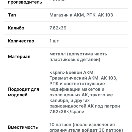
производитель
Тип
Магазин к АКМ, РПК, АК 103
Калибр
7.62х39
Количество
1 шт
металл (допустима часть
Материал
пластиковых деталей)
<span>Боевой АКМ,
Травматический АКМ, АК 103,
РПК и соответствующие
Подходит для
модификации макетов и
моделей
охолощенных АК, такого же
калибра, и других
разновидностей АК под патрон
7.62х39</span>
10 патрон (после извлечения
Вместимость
ограничителя войдет 30 патрон)