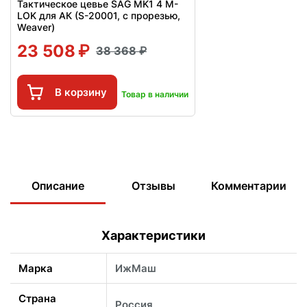
Тактическое цевье SAG MK1 4 M-
LOK для АК (S-20001, с прорезью,
Weaver)
23 508
38 368
В корзину
Товар в наличии
Описание
Отзывы
Комментарии
Характеристики
Марка
ИжМаш
Страна
Россия