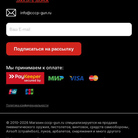
ЗАКАЗАТЬ ЗВОНОК
info@cccp-gun.ru
Подписаться на рассылку
Мы принимаем к оплате:
Политика конфиденциальности
© 2010-2026 Магазин cccp-gun.ru специализируется на продаже
пневматического оружия, пистолетов, винтовок, средств самообороны,
Airsoft (страйкбол), луков, арбалетов, снаряжения и много другого