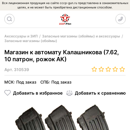
Вся лицензионная продукция на сайте cccp-gun.ru представлена в ознакомительных
целях, и не может быть приобретена дистанционным способом.
Аксессуары и ЗИП
Запасные магазины (обоймы) и аксессуары
Запасные магазины (обоймы)
Магазин к автомату Калашникова (7.62,
10 патрон, рожок АК)
Арт.
310539
МСК:
Под заказ
СПБ:
Под заказ
Добавить в избранное
Добавить к сравнению