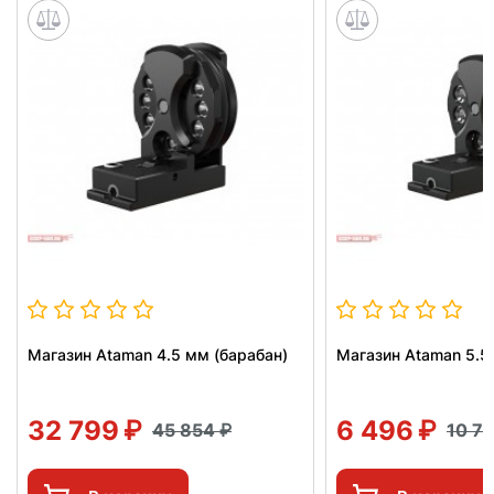
Магазин Ataman 4.5 мм (барабан)
Магазин Ataman 5.5
32 799
6 496
45 854
10 7