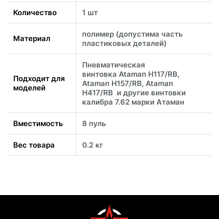
Количество
1 шт
полимер (допустима часть
Материал
пластиковых деталей)
Пневматическая
винтовка Ataman H117/RB,
Подходит для
Ataman H157/RB, Ataman
моделей
H417/RB и другие винтовки
калибра 7.62 марки Атаман
Вместимость
8 пуль
Вес товара
0.2 кг