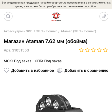
Вся лицензионная продукция на сайте cccp-gun.ru представлена в ознакомительных
целях, и не может быть приобретена дистанционным способом.
Аксессуары и ЗИП
ЗИП и тюнинг
Ataman (ЗИП и тюнинг)
Магазин Ataman 7.62 мм (обойма)
Арт.
31051553
МСК:
Под заказ
СПБ:
Под заказ
Добавить в избранное
Добавить к сравнению