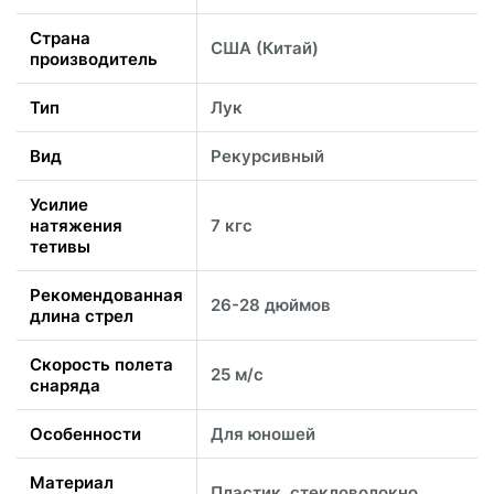
Страна
США (Китай)
производитель
Тип
Лук
Вид
Рекурсивный
Усилие
натяжения
7 кгс
тетивы
Рекомендованная
26-28 дюймов
длина стрел
Скорость полета
25 м/с
снаряда
Особенности
Для юношей
Материал
Пластик, стекловолокно