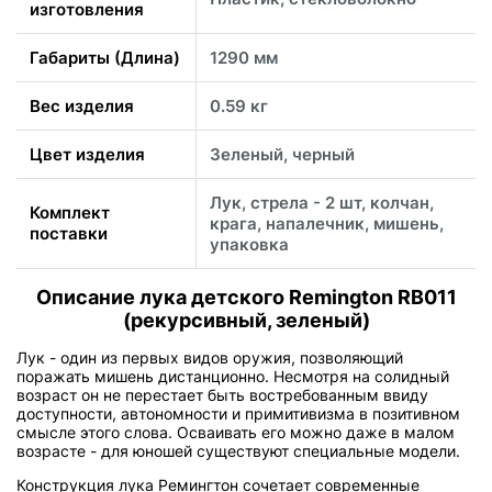
изготовления
Габариты (Длина)
1290 мм
Вес изделия
0.59 кг
Цвет изделия
Зеленый, черный
Лук, стрела - 2 шт, колчан,
Комплект
крага, напалечник, мишень,
поставки
упаковка
Описание лука детского Remington RB011
(рекурсивный, зеленый)
Лук - один из первых видов оружия, позволяющий
поражать мишень дистанционно. Несмотря на солидный
возраст он не перестает быть востребованным ввиду
доступности, автономности и примитивизма в позитивном
смысле этого слова. Осваивать его можно даже в малом
возрасте - для юношей существуют специальные модели.
Конструкция лука Ремингтон сочетает современные