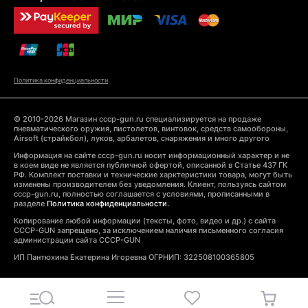
Политика конфиденциальности
© 2010-2026 Магазин cccp-gun.ru специализируется на продаже
пневматического оружия, пистолетов, винтовок, средств самообороны,
Airsoft (страйкбол), луков, арбалетов, снаряжения и много другого
Информация на сайте cccp-gun.ru носит информационный характер и не
в коем виде не является публичной офертой, описанной в Статье 437 ГК
РФ. Комплект поставки и технические харктеристики товара, могут быть
изменены производителем без уведомления. Клиент, пользуясь сайтом
cccp-gun.ru, полностью соглашается с условиями, прописанными в
разделе
Политика конфиденциальности.
Копирование любой информации (тексты, фото, видео и др.) с сайта
CCCP-GUN запрещено, за исключением наличия письменного согласия
администрации сайта CCCP-GUN
ИП Пантюхина Екатерина Игоревна ОГРНИП: 322508100365805