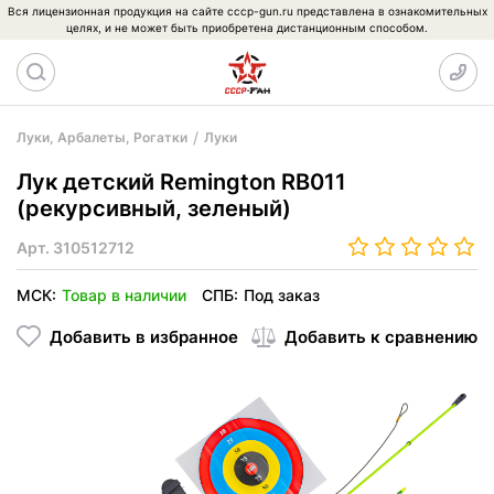
Вся лицензионная продукция на сайте cccp-gun.ru представлена в ознакомительных
целях, и не может быть приобретена дистанционным способом.
Луки, Арбалеты, Рогатки
Луки
Лук детский Remington RB011
(рекурсивный, зеленый)
Арт.
310512712
МСК:
Товар в наличии
СПБ:
Под заказ
Добавить в избранное
Добавить к сравнению