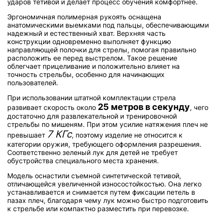
ударов тетивой и делает процесс обучения комфортнее.
Эргономичная полимерная рукоять оснащена
анатомическими выемками под пальцы, обеспечивающими
надежный и естественный хват. Верхняя часть
конструкции одновременно выполняет функцию
направляющей полочки для стрелы, помогая правильно
расположить ее перед выстрелом. Такое решение
облегчает прицеливание и положительно влияет на
точность стрельбы, особенно для начинающих
пользователей.
При использовании штатной комплектации стрела
25 метров в секунду
развивает скорость около
, чего
достаточно для развлекательной и тренировочной
стрельбы по мишеням. При этом усилие натяжения плеч не
7 КГс
превышает
, поэтому изделие не относится к
категории оружия, требующего оформления разрешения.
Соответственно зеленый лук для детей не требует
обустройства специального места хранения.
Модель оснастили съемной синтетической тетивой,
отличающейся увеличенной износостойкостью. Она легко
устанавливается и снимается путем фиксации петель в
пазах плеч, благодаря чему лук можно быстро подготовить
к стрельбе или компактно разместить при перевозке.