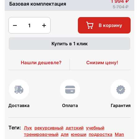
1 994
Базовая комплектация
5 704
1
В корзину
Купить в 1 клик
Нашли дешевле?
Снизим цену!
Доставка
Оплата
Гарантия
Теги:
Лук
рекурсивный
детский
учебный
тренировочный
для
юноши
подростка
Man